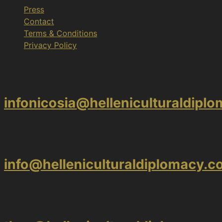
Press
Contact
Terms & Conditions
Privacy Policy
Nicosia
infonicosia@helleniculturaldipl
Athens
info@helleniculturaldiplomacy.
Thessaloniki