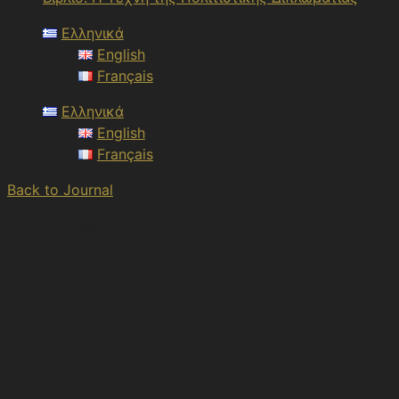
Ελληνικά
English
Français
Ελληνικά
English
Français
Back to Journal
Article Views :
103 views
Εκκλησιαστική
Διπλωματία και Σχέσεις