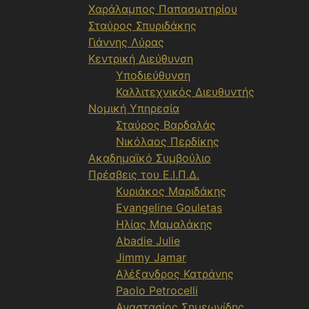
Χαράλαμπος Παπασωτηρίου
Σταύρος Σπυριδάκης
Γιάννης Λύρας
Κεντρική Διεύθυνση
Υποδιεύθυνση
Καλλιτεχνικός Διευθυντής
Νομική Υπηρεσία
Σταύρος Βαρδαλάς
Νικόλαος Περδίκης
Ακαδημαϊκό Συμβούλιο
Πρέσβεις του Ε.Ι.Π.Δ.
Κυριάκος Μαριδάκης
Evangeline Gouletas
Ηλίας Μαμαλάκης
Abadie Julie
Jimmy Jamar
Αλέξανδρος Κατράνης
Paolo Petrocelli
Αναστασίος Σημεωνίδης