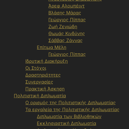
Άρεφ Αλομπέιντ
Βλάσης Μάρας
Γεώργιος Πίππας
Ζωή Ζενιώδη
Θωμάς Κινδύνης
Σάββας Ζάννας
Επίτιμα Μέλη
Γεώργιος Πίππας
Ιδρυτική Διακήρυξη
Οι Στόχοι
Δραστηριότητες
Συνεργασίες
Πρακτική Άσκηση
Πολιτιστική Διπλωματία
Ο ορισμός της Πολιτιστικής Διπλωματίας
Τα εργαλεία της Πολιτιστικής Διπλωματίας
Διπλωματία των Βιβλιοθηκών
Εκκλησιαστική Διπλωματία