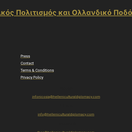
ικός Πολιτισμός και Ολλανδικό Ποδ
Press
Contact
Terms & Conditions
Privacy Policy
Nicosia
infonicosia@helleniculturaldiplomacy.com
Athens
info@helleniculturaldiplomacy.com
Thessaloniki