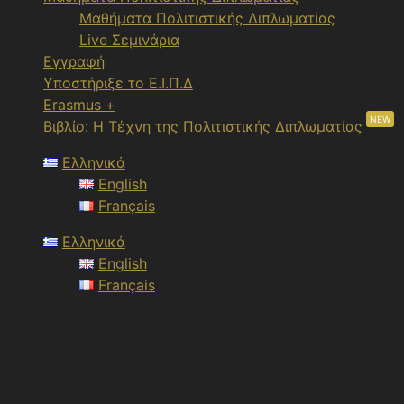
Μαθήματα Πολιτιστικής Διπλωματίας
Live Σεμινάρια
Εγγραφή
Υποστήριξε το Ε.Ι.Π.Δ
Erasmus +
NEW
Βιβλίο: Η Τέχνη της Πολιτιστικής Διπλωματίας
Ελληνικά
English
Français
Ελληνικά
English
Français