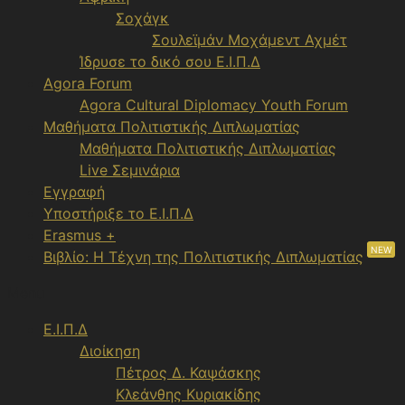
Σοχάγκ
Σουλεϊμάν Μοχάμεντ Αχμέτ
Ίδρυσε το δικό σου Ε.Ι.Π.Δ
Agora Forum
Agora Cultural Diplomacy Youth Forum
Μαθήματα Πολιτιστικής Διπλωματίας
Μαθήματα Πολιτιστικής Διπλωματίας
Live Σεμινάρια
Εγγραφή
Υποστήριξε το Ε.Ι.Π.Δ
Erasmus +
NEW
Βιβλίο: Η Τέχνη της Πολιτιστικής Διπλωματίας
Menu
Ε.Ι.Π.Δ
Διοίκηση
Πέτρος Δ. Καψάσκης
Κλεάνθης Κυριακίδης