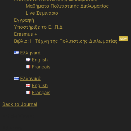
Μαθήματα Πολιτιστικής Διπλωματίας
Live Σεμινάρια
Εγγραφή
Υποστήριξε το Ε.Ι.Π.Δ
Erasmus +
NEW
Βιβλίο: Η Τέχνη της Πολιτιστικής Διπλωματίας
Ελληνικά
English
Français
Ελληνικά
English
Français
Back to Journal
Article Views :
63 views