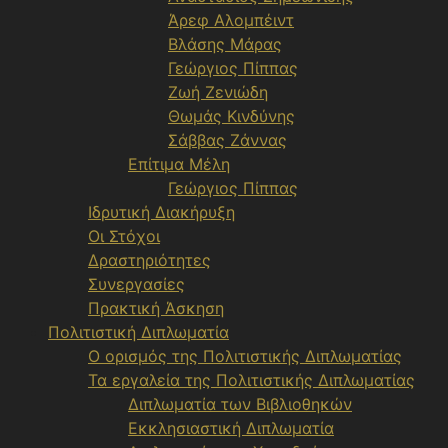
Άρεφ Αλομπέιντ
Βλάσης Μάρας
Γεώργιος Πίππας
Ζωή Ζενιώδη
Θωμάς Κινδύνης
Σάββας Ζάννας
Επίτιμα Μέλη
Γεώργιος Πίππας
Ιδρυτική Διακήρυξη
Οι Στόχοι
Δραστηριότητες
Συνεργασίες
Πρακτική Άσκηση
Πολιτιστική Διπλωματία
Ο ορισμός της Πολιτιστικής Διπλωματίας
Τα εργαλεία της Πολιτιστικής Διπλωματίας
Διπλωματία των Βιβλιοθηκών
Εκκλησιαστική Διπλωματία