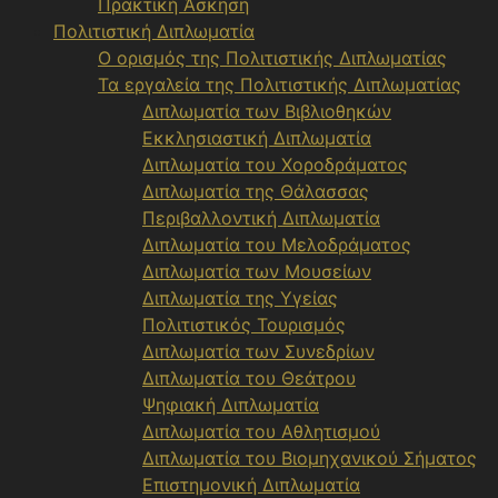
Πρακτική Άσκηση
Πολιτιστική Διπλωματία
Ο ορισμός της Πολιτιστικής Διπλωματίας
Τα εργαλεία της Πολιτιστικής Διπλωματίας
Διπλωματία των Βιβλιοθηκών
Εκκλησιαστική Διπλωματία
Διπλωματία του Χοροδράματος
Διπλωματία της Θάλασσας
Περιβαλλοντική Διπλωματία
Διπλωματία του Μελοδράματος
Διπλωματία των Μουσείων
Διπλωματία της Υγείας
Πολιτιστικός Τουρισμός
Διπλωματία των Συνεδρίων
Διπλωματία του Θεάτρου
Ψηφιακή Διπλωματία
Διπλωματία του Αθλητισμού
Διπλωματία του Βιομηχανικού Σήματος
Επιστημονική Διπλωματία