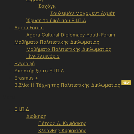
Σοχάγκ
Σουλεϊμάν Μοχάμεντ Αχμέτ
Ίδρυσε το δικό σου Ε.Ι.Π.Δ
Agora Forum
Agora Cultural Diplomacy Youth Forum
Μαθήματα Πολιτιστικής Διπλωματίας
Μαθήματα Πολιτιστικής Διπλωματίας
Live Σεμινάρια
Εγγραφή
Υποστήριξε το Ε.Ι.Π.Δ
Erasmus +
NEW
Βιβλίο: Η Τέχνη της Πολιτιστικής Διπλωματίας
Menu
Ε.Ι.Π.Δ
Διοίκηση
Πέτρος Δ. Καψάσκης
Κλεάνθης Κυριακίδης