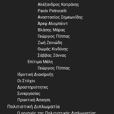
Αλέξανδρος Κατράνης
Paolo Petrocelli
Αναστασίος Σημεωνίδης
Άρεφ Αλομπέιντ
Βλάσης Μάρας
Γεώργιος Πίππας
Ζωή Ζενιώδη
Θωμάς Κινδύνης
Σάββας Ζάννας
Επίτιμα Μέλη
Γεώργιος Πίππας
Ιδρυτική Διακήρυξη
Οι Στόχοι
Δραστηριότητες
Συνεργασίες
Πρακτική Άσκηση
Πολιτιστική Διπλωματία
Ο ορισμός της Πολιτιστικής Διπλωματίας