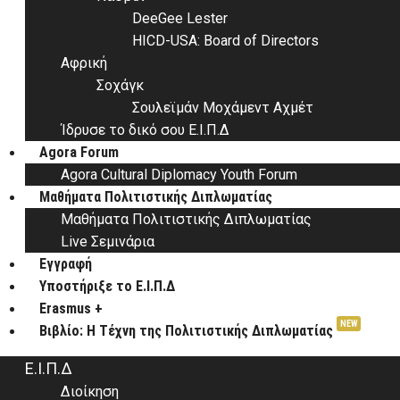
DeeGee Lester
HICD-USA: Board of Directors
Αφρική
Σοχάγκ
Σουλεϊμάν Μοχάμεντ Αχμέτ
Ίδρυσε το δικό σου Ε.Ι.Π.Δ
Agora Forum
Agora Cultural Diplomacy Youth Forum
Μαθήματα Πολιτιστικής Διπλωματίας
Μαθήματα Πολιτιστικής Διπλωματίας
Live Σεμινάρια
Εγγραφή
Υποστήριξε το Ε.Ι.Π.Δ
Erasmus +
NEW
Βιβλίο: Η Τέχνη της Πολιτιστικής Διπλωματίας
Ε.Ι.Π.Δ
Διοίκηση