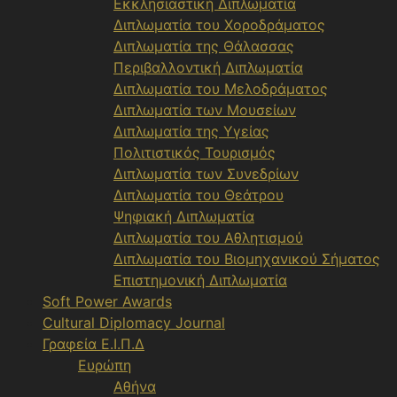
Εκκλησιαστική Διπλωματία
Διπλωματία του Χοροδράματος
Διπλωματία της Θάλασσας
Περιβαλλοντική Διπλωματία
Διπλωματία του Μελοδράματος
Διπλωματία των Μουσείων
Διπλωματία της Υγείας
Πολιτιστικός Τουρισμός
Διπλωματία των Συνεδρίων
Διπλωματία του Θεάτρου
Ψηφιακή Διπλωματία
Διπλωματία του Αθλητισμού
Διπλωματία του Βιομηχανικού Σήματος
Επιστημονική Διπλωματία
Soft Power Awards
Cultural Diplomacy Journal
Γραφεία Ε.Ι.Π.Δ
Ευρώπη
Αθήνα