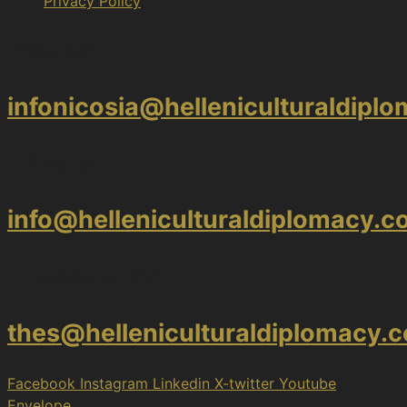
Privacy Policy
Nicosia
infonicosia@helleniculturaldipl
Athens
info@helleniculturaldiplomacy.
Thessaloniki
thes@helleniculturaldiplomacy.
Facebook
Instagram
Linkedin
X-twitter
Youtube
Envelope