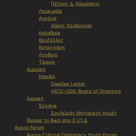
Πέτρος Δ. Καψάσκης
Λευκωσία
Ανκόνα
Χάρης Κουδούνας
Καλαβρία
Βρυξέλλες
Κοπεγχάγη
Λονδίνο
Τίρανα
Αμερική
Νάσβιλ
DeeGee Lester
HICD-USA: Board of Directors
Αφρική
Σοχάγκ
Σουλεϊμάν Μοχάμεντ Αχμέτ
Ίδρυσε το δικό σου Ε.Ι.Π.Δ
Agora Forum
Agora Cultural Diplomacy Youth Forum