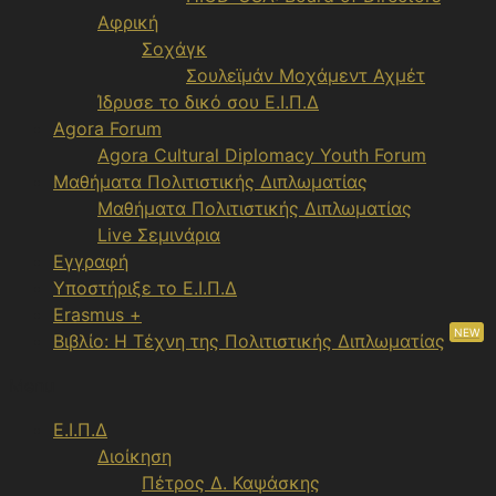
Αφρική
Σοχάγκ
Σουλεϊμάν Μοχάμεντ Αχμέτ
Ίδρυσε το δικό σου Ε.Ι.Π.Δ
Agora Forum
Agora Cultural Diplomacy Youth Forum
Μαθήματα Πολιτιστικής Διπλωματίας
Μαθήματα Πολιτιστικής Διπλωματίας
Live Σεμινάρια
Εγγραφή
Υποστήριξε το Ε.Ι.Π.Δ
Erasmus +
NEW
Βιβλίο: Η Τέχνη της Πολιτιστικής Διπλωματίας
Menu
Ε.Ι.Π.Δ
Διοίκηση
Πέτρος Δ. Καψάσκης