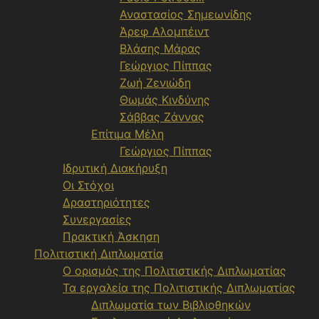
Αναστασίος Σημεωνίδης
Άρεφ Αλομπέιντ
Βλάσης Μάρας
Γεώργιος Πίππας
Ζωή Ζενιώδη
Θωμάς Κινδύνης
Σάββας Ζάννας
Επίτιμα Μέλη
Γεώργιος Πίππας
Ιδρυτική Διακήρυξη
Οι Στόχοι
Δραστηριότητες
Συνεργασίες
Πρακτική Άσκηση
Πολιτιστική Διπλωματία
Ο ορισμός της Πολιτιστικής Διπλωματίας
Τα εργαλεία της Πολιτιστικής Διπλωματίας
Διπλωματία των Βιβλιοθηκών