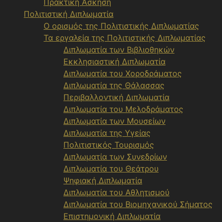
Πρακτική Άσκηση
Πολιτιστική Διπλωματία
Ο ορισμός της Πολιτιστικής Διπλωματίας
Τα εργαλεία της Πολιτιστικής Διπλωματίας
Διπλωματία των Βιβλιοθηκών
Εκκλησιαστική Διπλωματία
Διπλωματία του Χοροδράματος
Διπλωματία της Θάλασσας
Περιβαλλοντική Διπλωματία
Διπλωματία του Μελοδράματος
Διπλωματία των Μουσείων
Διπλωματία της Υγείας
Πολιτιστικός Τουρισμός
Διπλωματία των Συνεδρίων
Διπλωματία του Θεάτρου
Ψηφιακή Διπλωματία
Διπλωματία του Αθλητισμού
Διπλωματία του Βιομηχανικού Σήματος
Επιστημονική Διπλωματία