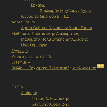
Σοχάγκ
Σουλεϊμάν Μοχάμεντ Αχμέτ
Ίδρυσε το δικό σου Ε.Ι.Π.Δ
Agora Forum
Agora Cultural Diplomacy Youth Forum
Μαθήματα Πολιτιστικής Διπλωματίας
Μαθήματα Πολιτιστικής Διπλωματίας
Live Σεμινάρια
Εγγραφή
Υποστήριξε το Ε.Ι.Π.Δ
Erasmus +
NEW
Βιβλίο: Η Τέχνη της Πολιτιστικής Διπλωματίας
Menu
Ε.Ι.Π.Δ
Διοίκηση
Πέτρος Δ. Καψάσκης
Κλεάνθης Κυριακίδης