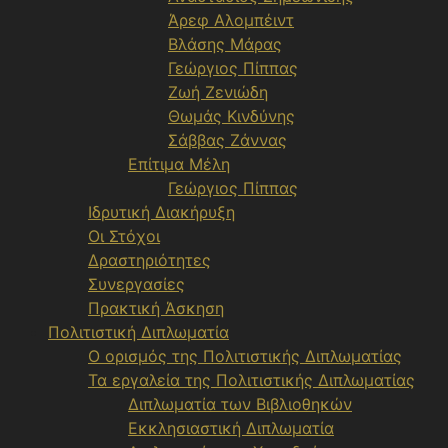
Άρεφ Αλομπέιντ
Βλάσης Μάρας
Γεώργιος Πίππας
Ζωή Ζενιώδη
Θωμάς Κινδύνης
Σάββας Ζάννας
Επίτιμα Μέλη
Γεώργιος Πίππας
Ιδρυτική Διακήρυξη
Οι Στόχοι
Δραστηριότητες
Συνεργασίες
Πρακτική Άσκηση
Πολιτιστική Διπλωματία
Ο ορισμός της Πολιτιστικής Διπλωματίας
Τα εργαλεία της Πολιτιστικής Διπλωματίας
Διπλωματία των Βιβλιοθηκών
Εκκλησιαστική Διπλωματία