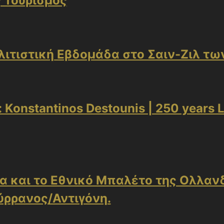
ς Τουρισμός
λιτιστική Εβδομάδα στο Σαιν-Ζιλ τ
: Konstantinos Destounis | 250 years L
α και το Εθνικό Μπαλέτο της Ολλανδ
ύρρανος/Αντιγόνη.