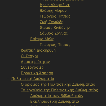
Άρεφ Αλομπέιντ
Βλάσης Μάρας
Γεώργιος Πίππας
Ζωή Ζενιώδη
Θωμάς Κινδύνης
Σάββας Ζάννας
Επίτιμα Μέλη
Γεώργιος Πίππας
Ιδρυτική Διακήρυξη
Οι Στόχοι
Δραστηριότητες
Συνεργασίες
Πρακτική Άσκηση
Πολιτιστική Διπλωματία
Ο ορισμός της Πολιτιστικής Διπλωματίας
Τα εργαλεία της Πολιτιστικής Διπλωματίας
Διπλωματία των Βιβλιοθηκών
Εκκλησιαστική Διπλωματία