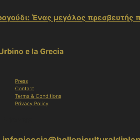
ραγούδι: Ένας μεγάλος πρεσβευτής 
Urbino e la Grecia
Press
Contact
Terms & Conditions
Privacy Policy
Nicosia
infonicosia@helleniculturaldipl