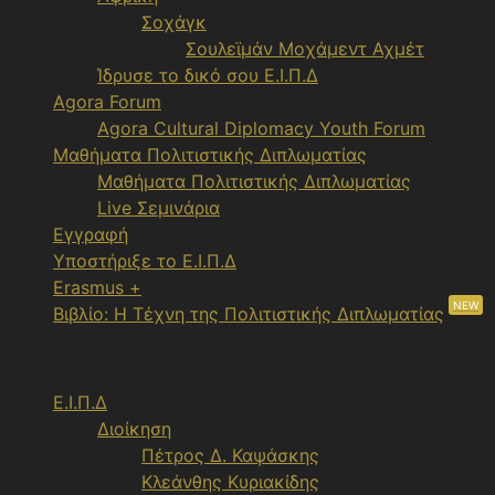
Σοχάγκ
Σουλεϊμάν Μοχάμεντ Αχμέτ
Ίδρυσε το δικό σου Ε.Ι.Π.Δ
Agora Forum
Agora Cultural Diplomacy Youth Forum
Μαθήματα Πολιτιστικής Διπλωματίας
Μαθήματα Πολιτιστικής Διπλωματίας
Live Σεμινάρια
Εγγραφή
Υποστήριξε το Ε.Ι.Π.Δ
Erasmus +
NEW
Βιβλίο: Η Τέχνη της Πολιτιστικής Διπλωματίας
Menu
Ε.Ι.Π.Δ
Διοίκηση
Πέτρος Δ. Καψάσκης
Κλεάνθης Κυριακίδης