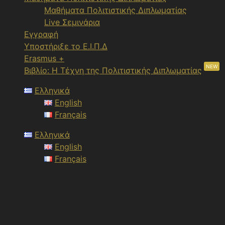
Μαθήματα Πολιτιστικής Διπλωματίας
Live Σεμινάρια
Εγγραφή
Υποστήριξε το Ε.Ι.Π.Δ
Erasmus +
NEW
Βιβλίο: Η Τέχνη της Πολιτιστικής Διπλωματίας
Ελληνικά
English
Français
Ελληνικά
English
Français