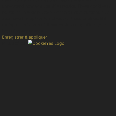
understand how you use this website. These cookies will
be stored in your browser only with your consent. You
also have the option to opt-out of these cookies. But
opting out of some of these cookies may affect your
browsing experience.
Enregistrer & appliquer
Propulsé par