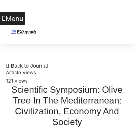
Μετάβαση
σε
Menu
περιεχόμενο
Ελληνικά
Back to Journal
Article Views :
121 views
Scientific Symposium: Olive
Tree In The Mediterranean:
Civilization, Economy And
Society