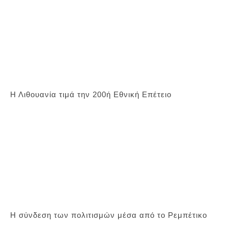
Η Λιθουανία τιμά την 200ή Εθνική Επέτειο
Η σύνδεση των πολιτισμών μέσα από το Ρεμπέτικο