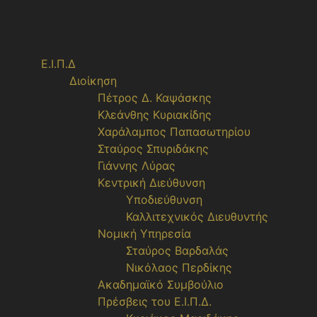
Ε.Ι.Π.Δ
Διοίκηση
Πέτρος Δ. Καψάσκης
Κλεάνθης Κυριακίδης
Χαράλαμπος Παπασωτηρίου
Σταύρος Σπυριδάκης
Γιάννης Λύρας
Κεντρική Διεύθυνση
Υποδιεύθυνση
Καλλιτεχνικός Διευθυντής
Νομική Υπηρεσία
Σταύρος Βαρδαλάς
Νικόλαος Περδίκης
Ακαδημαϊκό Συμβούλιο
Πρέσβεις του Ε.Ι.Π.Δ.