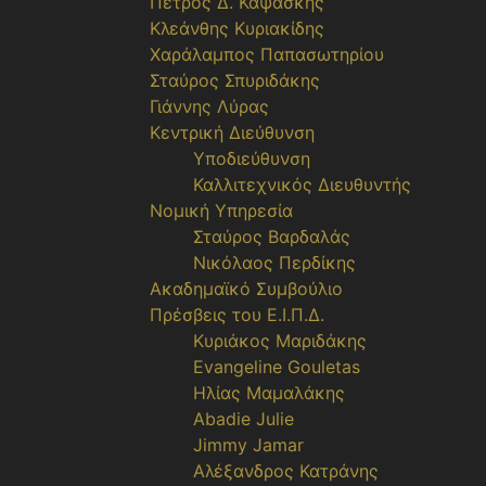
Πέτρος Δ. Καψάσκης
Κλεάνθης Κυριακίδης
Χαράλαμπος Παπασωτηρίου
Σταύρος Σπυριδάκης
Γιάννης Λύρας
Κεντρική Διεύθυνση
Υποδιεύθυνση
Καλλιτεχνικός Διευθυντής
Νομική Υπηρεσία
Σταύρος Βαρδαλάς
Νικόλαος Περδίκης
Ακαδημαϊκό Συμβούλιο
Πρέσβεις του Ε.Ι.Π.Δ.
Κυριάκος Μαριδάκης
Evangeline Gouletas
Ηλίας Μαμαλάκης
Abadie Julie
Jimmy Jamar
Αλέξανδρος Κατράνης