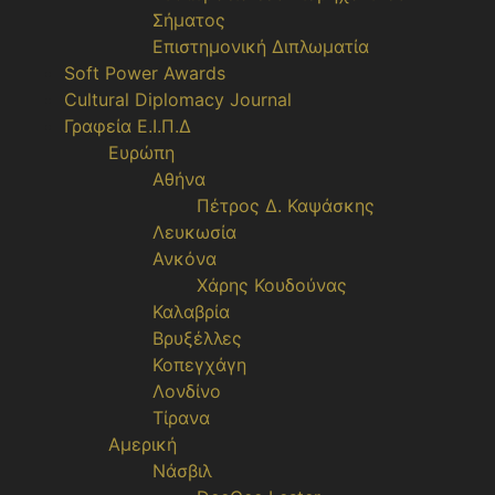
Σήματος
Επιστημονική Διπλωματία
Soft Power Awards
Cultural Diplomacy Journal
Γραφεία Ε.Ι.Π.Δ
Ευρώπη
Αθήνα
Πέτρος Δ. Καψάσκης
Λευκωσία
Ανκόνα
Χάρης Κουδούνας
Καλαβρία
Βρυξέλλες
Κοπεγχάγη
Λονδίνο
Τίρανα
Αμερική
Νάσβιλ