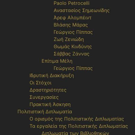
Paolo Petrocelli
Αναστασίος Σημεωνίδης
Άρεφ Αλομπέιντ
Βλάσης Μάρας
Γεώργιος Πίππας
Ζωή Ζενιώδη
Θωμάς Κινδύνης
Σάββας Ζάννας
Επίτιμα Μέλη
Γεώργιος Πίππας
Ιδρυτική Διακήρυξη
Οι Στόχοι
Δραστηριότητες
Συνεργασίες
Πρακτική Άσκηση
Πολιτιστική Διπλωματία
Ο ορισμός της Πολιτιστικής Διπλωματίας
Τα εργαλεία της Πολιτιστικής Διπλωματίας
Διπλωματία των Βιβλιοθηκών