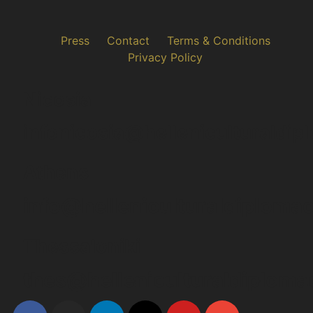
Press
Contact
Terms & Conditions
Privacy Policy
Nicosia
infonicosia@helleniculturaldi
Athens
info@helleniculturaldiploma
Thessaloniki
thes@helleniculturaldiplom