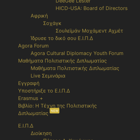
DeeGee Lester
HICD-USA: Board of Directors
Αφρική
Σοχάγκ
Σουλεϊμάν Μοχάμεντ Αχμέτ
Ίδρυσε το δικό σου Ε.Ι.Π.Δ
Agora Forum
Agora Cultural Diplomacy Youth Forum
Μαθήματα Πολιτιστικής Διπλωματίας
Μαθήματα Πολιτιστικής Διπλωματίας
Live Σεμινάρια
Εγγραφή
Υποστήριξε το Ε.Ι.Π.Δ
Erasmus +
Βιβλίο: Η Τέχνη της Πολιτιστικής
NEW
Διπλωματίας
Ε.Ι.Π.Δ
Διοίκηση