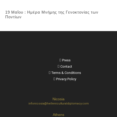
19 Μαΐου : Ημέρα Μνήμης της Γενοκτονίας των
Ποντίων
Press
Contact
Terms & Conditions
Privacy Policy
Nicosia
infonicosia@helleniculturaldiplomacy.com
Athens