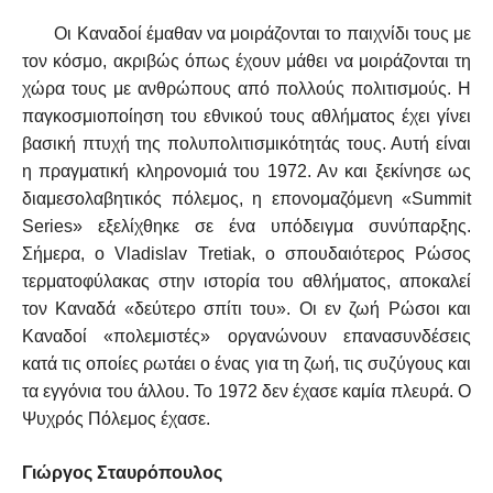
Οι Καναδοί έμαθαν να μοιράζονται το παιχνίδι τους με
τον κόσμο, ακριβώς όπως έχουν μάθει να μοιράζονται τη
χώρα τους με ανθρώπους από πολλούς πολιτισμούς. Η
παγκοσμιοποίηση του εθνικού τους αθλήματος έχει γίνει
βασική πτυχή της πολυπολιτισμικότητάς τους. Αυτή είναι
η πραγματική κληρονομιά του 1972. Αν και ξεκίνησε ως
διαμεσολαβητικός πόλεμος, η επονομαζόμενη «Summit
Series» εξελίχθηκε σε ένα υπόδειγμα συνύπαρξης.
Σήμερα, ο Vladislav Tretiak, ο σπουδαιότερος Ρώσος
τερματοφύλακας στην ιστορία του αθλήματος, αποκαλεί
τον Καναδά «δεύτερο σπίτι του». Οι εν ζωή Ρώσοι και
Καναδοί «πολεμιστές» οργανώνουν επανασυνδέσεις
κατά τις οποίες ρωτάει ο ένας για τη ζωή, τις συζύγους και
τα εγγόνια του άλλου. Το 1972 δεν έχασε καμία πλευρά. Ο
Ψυχρός Πόλεμος έχασε.
Γιώργος Σταυρόπουλος