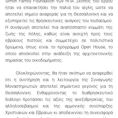
Simon Family Foundation των ΗΠΑ. Σκοπός του έργου
ήταν να επανακτήσει την παλιά του αίγλη, ώστε να
αποτελεί σημείο αναφοράς για τη Θεσσαλονίκη και να
εξυπηρετεί τις θρησκευτικές ανάγκες του Ιουδαϊσμού.
Η συναγωγή αποτελεί πια αναπόσπαστο κομμάτι της
ζωής της πόλης, καθώς είναι ανοιχτή προς τους
εβραίους πιστούς και συμμετέχει σε πολιτιστικά
δρώμενα, όπως είναι το πρόγραμμα Open House, το
οποίο αποσκοπεί στην ανάδειξη της αρχιτεκτονικής
σημασίας του οικοδομήματος.
Ολοκληρώνοντας, θα ήταν σκόπιμο να αναφερθεί
ότι η συντήρηση και η λειτουργία της Συναγωγής
Μοναστηριωτών αποτελεί σημαντικό γεγονός για τη
Θεσσαλονίκη. Ενθαρρύνοντας το διαθρησκευτικό
διάλογο προτάσσει τις αξίες της ανεξιθρησκίας, του
αλληλοσεβασμού και της αρμονικής συνύπαρξης
Χριστιανών και Εβραίων κι αποδεικνύει τη συνεισφορά