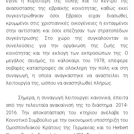
έγινε η κυριότερη της πόλης και το κέντρο της
ανασύστασης της εβραϊκής κοινότητας, καθώς εκεί
συγκεντρώθηκαν όσοι Εβραίοι είχαν διασωθεί,
κρυμμένοι στις χριστιανικές οικογένειες ή ενταγμένοι
στην αντίσταση και όσοι επέζησαν των στρατοπέδων
συγκέντρωσης. Στο χώρο της συγκαλούνταν οι
συνελεύσεις για την οργάνωση της ζωής της
κοινότητας και την εκλογή των εκπροσώπων της. Ο
μεγάλος σεισμός, το καλοκαίρι του 1978, επέφερε
σοβαρές καταστροφές σε ολόκληρη την πόλη και στη
συναγωγή, η οποία αναγκάστηκε να αναστείλει τη
λειτουργία της, ώσπου να αναστηλωθεί πλήρως.
Σήμερα, η συναγωγή λειτουργεί κανονικά, έπειτα
από την τελευταία ανακαίνισή της το διάστημα 2014-
2016. Την αποκατάσταση του κτηρίου ανέλαβε το
Κοινοτικό Συμβούλιο με την οικονομική υποστήριξη του
Ομοσπονδιακού Κράτους της Γερμανίας και το Herbert