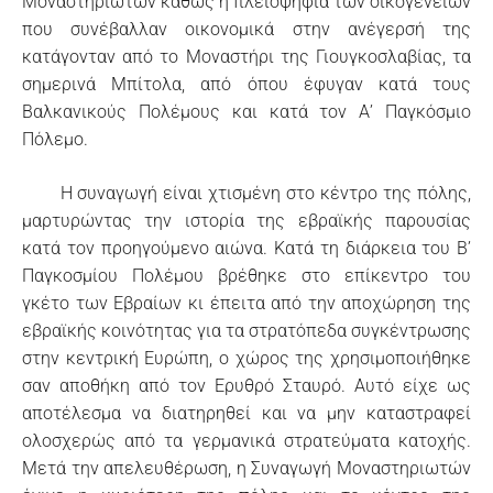
Μοναστηριωτών καθώς η πλειοψηφία των οικογενειών
που συνέβαλλαν οικονομικά στην ανέγερσή της
κατάγονταν από το Μοναστήρι της Γιουγκοσλαβίας, τα
σημερινά Μπίτολα, από όπου έφυγαν κατά τους
Βαλκανικούς Πολέμους και κατά τον Α’ Παγκόσμιο
Πόλεμο.
Η συναγωγή είναι χτισμένη στο κέντρο της πόλης,
μαρτυρώντας την ιστορία της εβραϊκής παρουσίας
κατά τον προηγούμενο αιώνα. Κατά τη διάρκεια του Β’
Παγκοσμίου Πολέμου βρέθηκε στο επίκεντρο του
γκέτο των Εβραίων κι έπειτα από την αποχώρηση της
εβραϊκής κοινότητας για τα στρατόπεδα συγκέντρωσης
στην κεντρική Ευρώπη, ο χώρος της χρησιμοποιήθηκε
σαν αποθήκη από τον Ερυθρό Σταυρό. Αυτό είχε ως
αποτέλεσμα να διατηρηθεί και να μην καταστραφεί
ολοσχερώς από τα γερμανικά στρατεύματα κατοχής.
Μετά την απελευθέρωση, η Συναγωγή Μοναστηριωτών