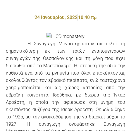
24 Ιανουαρίου, 2022
10:40 πμ
Η Συναγωγή Μοναστηριωτών αποτελεί τη
σημαντικότερη εκ των τριών εναπομεινασών
συναγωγών της Θεσσαλονίκης και τη μόνη που έχει
διασωθεί από το Μεσοπόλεμο. Η ιστορική της αξία την
καθιστά ένα από τα μνημεία που όλοι επισκέπτονται,
ακολουθώντας τον εβραϊκό περίπατο, ενώ ταυτόχρονα
χρησιμοποιείται και ως χώρος λατρείας από την
εβραϊκή κοινότητα. Ιδρύθηκε με δωρεά της Ίντας
Αροέστη, η οποία την αφιέρωσε στη μνήμη του
εκλιπόντος συζύγου της Ισαάκ Αροέστη. Θεμελιώθηκε
το 1925, με την ανοικοδόμησή της να διαρκεί μέχρι το
1927. Η συναγωγή ονομάστηκε Συναγωγή