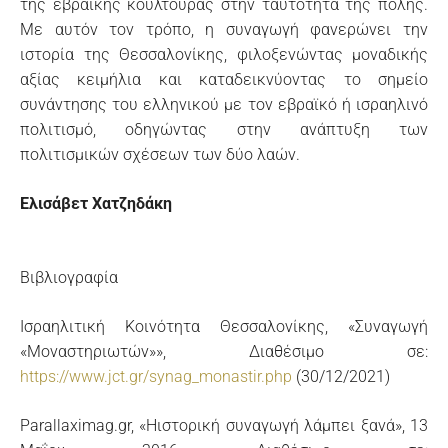
της εβραϊκής κουλτούρας στην ταυτότητα της πόλης.
Με αυτόν τον τρόπο, η συναγωγή φανερώνει την
ιστορία της Θεσσαλονίκης, φιλοξενώντας μοναδικής
αξίας κειμήλια και καταδεικνύοντας το σημείο
συνάντησης του ελληνικού με τον εβραϊκό ή ισραηλινό
πολιτισμό, οδηγώντας στην ανάπτυξη των
πολιτισμικών σχέσεων των δύο λαών.
Ελισάβετ Χατζηδάκη
Βιβλιογραφία
Ισραηλιτική Κοινότητα Θεσσαλονίκης, «Συναγωγή
«Μοναστηριωτών»», Διαθέσιμο σε:
https://www.jct.gr/synag_monastir.php
(30/12/2021)
Parallaximag.gr, «Ηιστορική συναγωγή λάμπει ξανά», 13