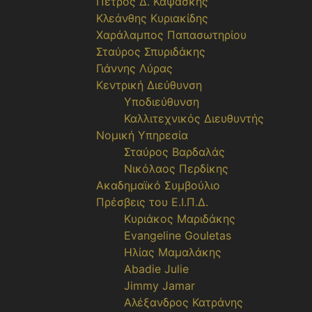
Πέτρος Δ. Καψάσκης
Κλεάνθης Κυριακίδης
Χαράλαμπος Παπασωτηρίου
Σταύρος Σπυριδάκης
Γιάννης Λύρας
Κεντρική Διεύθυνση
Υποδιεύθυνση
Καλλιτεχνικός Διευθυντής
Νομική Υπηρεσία
Σταύρος Βαρδαλάς
Νικόλαος Περδίκης
Ακαδημαϊκό Συμβούλιο
Πρέσβεις του Ε.Ι.Π.Δ.
Κυριάκος Μαριδάκης
Evangeline Gouletas
Ηλίας Μαμαλάκης
Abadie Julie
Jimmy Jamar
Αλέξανδρος Κατράνης