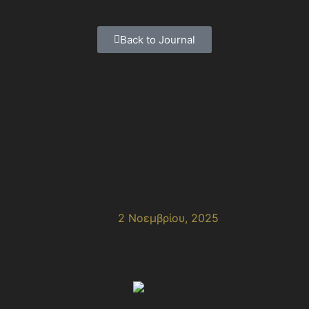
Back to Journal
ρονομίας και Νότια Κορέα
2 Νοεμβρίου, 2025
8:01 μμ