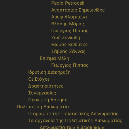
Paolo Petrocelli
Αναστασίος Σημεωνίδης
Άρεφ Αλομπέιντ
Βλάσης Μάρας
Γεώργιος Πίππας
Ζωή Ζενιώδη
Θωμάς Κινδύνης
Σάββας Ζάννας
Επίτιμα Μέλη
Γεώργιος Πίππας
Ιδρυτική Διακήρυξη
Οι Στόχοι
Δραστηριότητες
Συνεργασίες
Πρακτική Άσκηση
Πολιτιστική Διπλωματία
Ο ορισμός της Πολιτιστικής Διπλωματίας
Τα εργαλεία της Πολιτιστικής Διπλωματίας
Διπλωματία των Βιβλιοθηκών