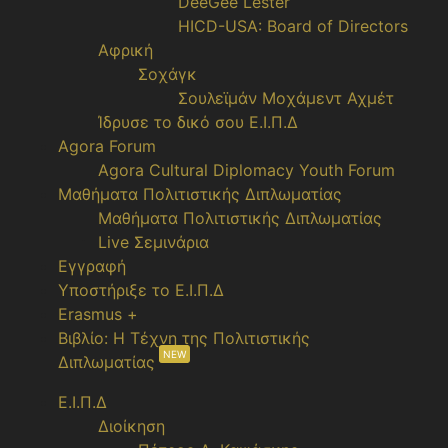
DeeGee Lester
HICD-USA: Board of Directors
Αφρική
Σοχάγκ
Σουλεϊμάν Μοχάμεντ Αχμέτ
Ίδρυσε το δικό σου Ε.Ι.Π.Δ
Agora Forum
Agora Cultural Diplomacy Youth Forum
Μαθήματα Πολιτιστικής Διπλωματίας
Μαθήματα Πολιτιστικής Διπλωματίας
Live Σεμινάρια
Εγγραφή
Υποστήριξε το Ε.Ι.Π.Δ
Erasmus +
Βιβλίο: Η Τέχνη της Πολιτιστικής
NEW
Διπλωματίας
Ε.Ι.Π.Δ
Διοίκηση