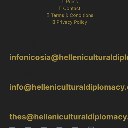
Press
Contact
Terms & Conditions
Privacy Policy
Nicosia
infonicosia@helleniculturaldi
Athens
info@helleniculturaldiplomacy
Thessaloniki
thes@helleniculturaldiplomac