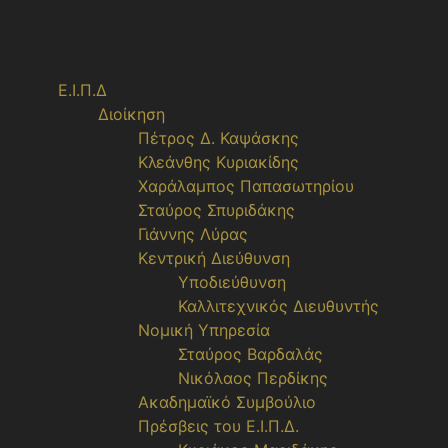
Ε.Ι.Π.Δ
Διοίκηση
Πέτρος Δ. Καψάσκης
Κλεάνθης Κυριακίδης
Χαράλαμπος Παπασωτηρίου
Σταύρος Σπυριδάκης
Γιάννης Λύρας
Κεντρική Διεύθυνση
Υποδιεύθυνση
Καλλιτεχνικός Διευθυντής
Νομική Υπηρεσία
Σταύρος Βαρδαλάς
Νικόλαος Περδίκης
Ακαδημαϊκό Συμβούλιο
Πρέσβεις του Ε.Ι.Π.Δ.