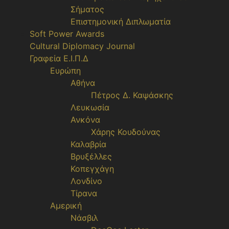
Σήματος
Επιστημονική Διπλωματία
Soft Power Awards
Cultural Diplomacy Journal
Γραφεία Ε.Ι.Π.Δ
Ευρώπη
Αθήνα
Πέτρος Δ. Καψάσκης
Λευκωσία
Ανκόνα
Χάρης Κουδούνας
Καλαβρία
Βρυξέλλες
Κοπεγχάγη
Λονδίνο
Τίρανα
Αμερική
Νάσβιλ