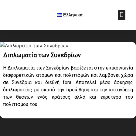
Ελληνικά
Πολιτιστικ
Soft Power Aw
Cultural Diplomacy J
Μαθήματα Πολιτ
Υποστήριξε το Ε.Ι.Π
Βιβλίο: Η Τέχνη της
Διπλωματία των Συνεδρίων
Η Διπλωματία των Συνεδρίων βασίζεται στην επικοινωνία
διαφορετικών ατόμων και πολιτισμών και λαμβάνει χώρα
σε Συνέδρια και διεθνή fora. Αποτελεί μέσο άσκησης
διπλωματίας με σκοπό την προώθηση και την κατανόηση
των θέσεων ενός κράτους αλλά και ευρύτερα του
πολιτισμού του.