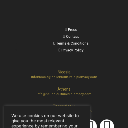
Press
Contact
Terms & Conditions
Privacy Policy
Nicosia
infonicosia@helleniculturaldiplomacy.com
Athens
info@helleniculturaldiplomacy.com
Thessaloniki
thes@helleniculturaldiplomacy.com
We use cookies on our website to
give you the most relevant
experience by remembering your