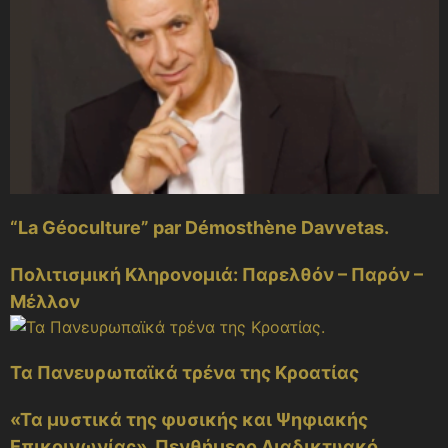
“La Géoculture” par Démosthène Davvetas.
Πολιτισμική Κληρονομιά: Παρελθόν – Παρόν –
Μέλλον
Τα Πανευρωπαϊκά τρένα της Κροατίας
«Τα μυστικά της φυσικής και Ψηφιακής
Επικοινωνίας». Πενθήμερο Διαδικτυακό