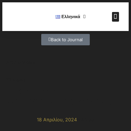
Ελληνικά
Back to Journal
Article Views :
79 views
Η Γαστρονομική
Κληρονομιά της Σερβίας
18 Απριλίου, 2024
8:45 μμ