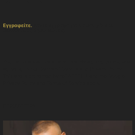
ΚΟΙΝΟΠΟΙΗΣΗ
Εγγραφείτε.
Κάντε εγγραφή για να μην χάσετε
μελλοντικές δημοσιεύσεις.
You can unsubscribe at any time. By signing up you are
agreeing to our Terms of Service and Privacy Policy.
This site is protected by reCAPTCHA and the Google
Privacy Policy and Terms of Service apply.
ΠΕΡΙΣΣΟΤΕΡΑ