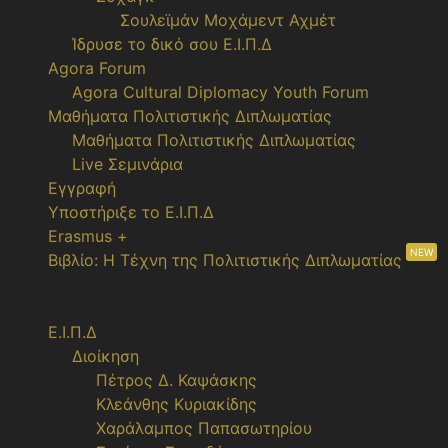
Σουλεϊμάν Μοχάμεντ Αχμέτ
Ίδρυσε το δικό σου Ε.Ι.Π.Δ
Agora Forum
Agora Cultural Diplomacy Youth Forum
Μαθήματα Πολιτιστικής Διπλωματίας
Μαθήματα Πολιτιστικής Διπλωματίας
Live Σεμινάρια
Εγγραφή
Υποστήριξε το Ε.Ι.Π.Δ
Erasmus +
NEW
Βιβλίο: Η Τέχνη της Πολιτιστικής Διπλωματίας
Menu
Ε.Ι.Π.Δ
Διοίκηση
Πέτρος Δ. Καψάσκης
Κλεάνθης Κυριακίδης
Χαράλαμπος Παπασωτηρίου