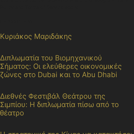
site is protected by reCAPTCHA and the Google Privacy
Policy and Terms of Service apply.
ΠΕΡΙΣΣΟΤΕΡΑ
Κυριάκος Μαριδάκης
Διπλωματία του Βιομηχανικού
Σήματος: Οι ελεύθερες οικονομικές
ζώνες στο Dubai και το Abu Dhabi
Διεθνές Φεστιβάλ Θεάτρου της
Σιμπίου: Η διπλωματία πίσω από το
θέατρο