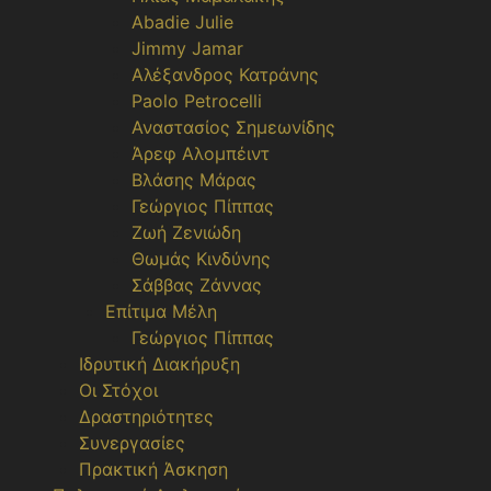
Abadie Julie
Jimmy Jamar
Αλέξανδρος Κατράνης
Paolo Petrocelli
Αναστασίος Σημεωνίδης
Άρεφ Αλομπέιντ
Βλάσης Μάρας
Γεώργιος Πίππας
Ζωή Ζενιώδη
Θωμάς Κινδύνης
Σάββας Ζάννας
Επίτιμα Μέλη
Γεώργιος Πίππας
Ιδρυτική Διακήρυξη
Οι Στόχοι
Δραστηριότητες
Συνεργασίες
Πρακτική Άσκηση