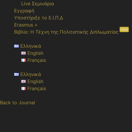
Live Σεμινάρια
Εγγραφή
Υποστήριξε το Ε.Ι.Π.Δ
Erasmus +
NEW
Βιβλίο: Η Τέχνη της Πολιτιστικής Διπλωματίας
Ελληνικά
English
Français
Ελληνικά
English
Français
Back to Journal
Article Views :
106 views