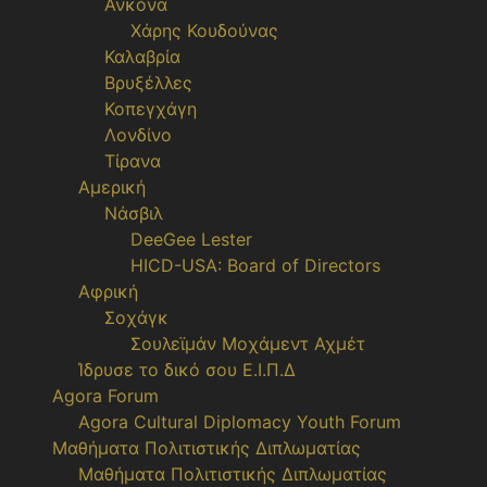
Ανκόνα
Χάρης Κουδούνας
Καλαβρία
Βρυξέλλες
Κοπεγχάγη
Λονδίνο
Τίρανα
Αμερική
Νάσβιλ
DeeGee Lester
HICD-USA: Board of Directors
Αφρική
Σοχάγκ
Σουλεϊμάν Μοχάμεντ Αχμέτ
Ίδρυσε το δικό σου Ε.Ι.Π.Δ
Agora Forum
Agora Cultural Diplomacy Youth Forum
Μαθήματα Πολιτιστικής Διπλωματίας
Μαθήματα Πολιτιστικής Διπλωματίας