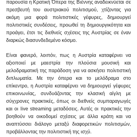
παρουσία η Κρατική Όπερα της Βιέννης αναδεικνύεται σε
πρεσβευτή του αυστριακού πολιτισμού, χτίζοντας για
ακόμη μια φορά πολιτιστικές γέφυρες, δημιουργεί
πολιτιστικές συνδέσεις, προωθεί τη δημιουργικότητα και
προάγει, έτσι τις διεθνείς σχέσεις της Αυστρίας σε έναν
διαρκώς διασυνδεδεμένο κόσμο.
Είναι φανερό, λοιπόν, πως η Αυστρία καταφέρνει να
αξιοποιεί με μαεστρία την πλούσια μουσική και
μελοδραματική της παράδοση για να ασκήσει πολιτιστική
διπλωματία. Με την όπερα και το μελόδραμα στο
επίκεντρο, η Αυστρία καταφέρνει να δημιουργεί γέφυρες
επικοινωνίας, συνδυάζοντας την κλασική αίγλη με
σύγχρονες πρακτικές, όπως οι διεθνείς συμπαραγωγές
και οι live streaming μεταδόσεις. Αυτές οι πρακτικές την
βοηθούν να οικοδομεί σχέσεις με άλλα κράτη και να
αναπτύσσει διάλογο μεταξύ διαφορετικών πολιτισμών,
προβάλλοντας την πολιτιστική της ισχύ.