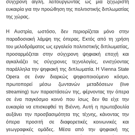
σύγχρονη αίγλη, λειτουργώντας ως μια ξεχωριστή
ευκαιρία για την προώθηση της πολιτιστικής διπλωματίας
της χώρας.
Η Αυστρία, ωστόσο, δεν περιορίζεται μόνο στην
παραδοσιακή λάμψη της όπερας. Εκτός από τη χρήση
του μελοδράματος ως εργαλείο πολιτιστικής διπλωματίας,
προσαρμόζεται στην σύγχρονη ψηφιακή εποχή και
αγκαλιάζει τις σύγχρονες τεχνολογίες, ενισχύοντας
παράλληλα την ψηφιακή της διπλωματία. Η Vienna State
Opera σε έναν διαρκώς ψηφιοποιούμενο κόσμο,
πρωτοπορεί μέσω ζωντανών μεταδόσεων (live
streaming) των παραστάσεών της, φέρνοντας την όπερα
σε ένα παγκόσμιο κοινό που ίσως δεν θα είχε την
ευκαιρία να επισκεφθεί τη Βιέννη. Αυτή η πρωτοβουλία
αυξάνει την προσβασιμότητα της τέχνης, κάνοντας την
όπερα προσιτή σε διαφορετικές κοινωνικές και
γεωγραφικές ομάδες. Μέσα από την ψηφιακή της