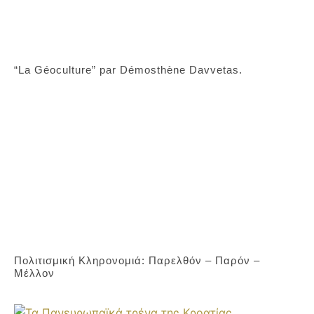
“La Géoculture” par Démosthène Davvetas.
Πολιτισμική Κληρονομιά: Παρελθόν – Παρόν –
Μέλλον