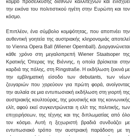
κόμβο προσέλκυσης διεθνών καλλιτεχνών και ενισχύει
την εικόνα του πολιτιστικού ηγέτη στην Ευρώπη και τον
κόσμο.
Επιπλέον, ένα σύμβολο κομψότητας, που αποπνέει την
αυθεντική γοητεία της αυστριακής κληρονομιάς αποτελεί
το Vienna Opera Ball (Wiener Opernball). Διοργανώνεται
κάθε χρόνο στη μεγαλοπρεπή Wiener Staatsoper της
Κρατικής Όπερας της Βιέννης, η οποία βρίσκεται στην
καρδιά της πόλης, στη Ringstraße. Η εκδήλωση ξεκινά με
την εμβληματική είσοδο των debutants, των νέων
ζευγαριών που χορεύουν για πρώτη φορά, ανοίγοντας
την αυλαία σε μια εντυπωσιακή εκδήλωση στη γιορτή της
αυστριακής κουλτούρας, της μουσικής και της κοινωνικής
ελίτ, αφού εκεί συγκεντρώνεται η ελίτ της πολιτικής, των
επιχειρήσεων, της τέχνης και της διπλωματίας από όλο
τον κόσμο. Αυτή η ξεχωριστή βραδιά συνδυάζει με
εντυπωσιακό τρόπο την αυστριακή παράδοση με τη