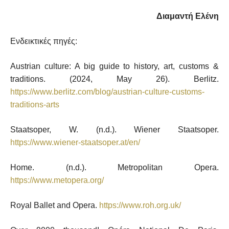
Διαμαντή Ελένη
Ενδεικτικές πηγές:
Austrian culture: A big guide to history, art, customs &
traditions. (2024, May 26). Berlitz.
https://www.berlitz.com/blog/austrian-culture-customs-
traditions-arts
Staatsoper, W. (n.d.). Wiener Staatsoper.
https://www.wiener-staatsoper.at/en/
Home. (n.d.). Metropolitan Opera.
https://www.metopera.org/
Royal Ballet and Opera.
https://www.roh.org.uk/