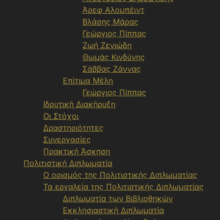
Άρεφ Αλομπέιντ
Βλάσης Μάρας
Γεώργιος Πίππας
Ζωή Ζενιώδη
Θωμάς Κινδύνης
Σάββας Ζάννας
Επίτιμα Μέλη
Γεώργιος Πίππας
Ιδρυτική Διακήρυξη
Οι Στόχοι
Δραστηριότητες
Συνεργασίες
Πρακτική Άσκηση
Πολιτιστική Διπλωματία
Ο ορισμός της Πολιτιστικής Διπλωματίας
Τα εργαλεία της Πολιτιστικής Διπλωματίας
Διπλωματία των Βιβλιοθηκών
Εκκλησιαστική Διπλωματία