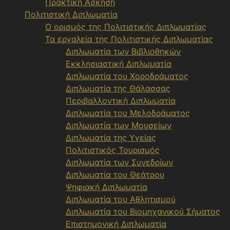
Πρακτική Άσκηση
Πολιτιστική Διπλωματία
Ο ορισμός της Πολιτιστικής Διπλωματίας
Τα εργαλεία της Πολιτιστικής Διπλωματίας
Διπλωματία των Βιβλιοθηκών
Εκκλησιαστική Διπλωματία
Διπλωματία του Χοροδράματος
Διπλωματία της Θάλασσας
Περιβαλλοντική Διπλωματία
Διπλωματία του Μελοδράματος
Διπλωματία των Μουσείων
Διπλωματία της Υγείας
Πολιτιστικός Τουρισμός
Διπλωματία των Συνεδρίων
Διπλωματία του Θεάτρου
Ψηφιακή Διπλωματία
Διπλωματία του Αθλητισμού
Διπλωματία του Βιομηχανικού Σήματος
Επιστημονική Διπλωματία