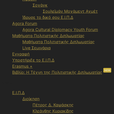
Σοχάγκ
Σουλεϊμάν Μοχάμεντ Αχμέτ
Ίδρυσε το δικό σου Ε.Ι.Π.Δ
Agora Forum
Agora Cultural Diplomacy Youth Forum
Μαθήματα Πολιτιστικής Διπλωματίας
Μαθήματα Πολιτιστικής Διπλωματίας
Live Σεμινάρια
Εγγραφή
Υποστήριξε το Ε.Ι.Π.Δ
Erasmus +
NEW
Βιβλίο: Η Τέχνη της Πολιτιστικής Διπλωματίας
Menu
Ε.Ι.Π.Δ
Διοίκηση
Πέτρος Δ. Καψάσκης
Κλεάνθης Κυριακίδης