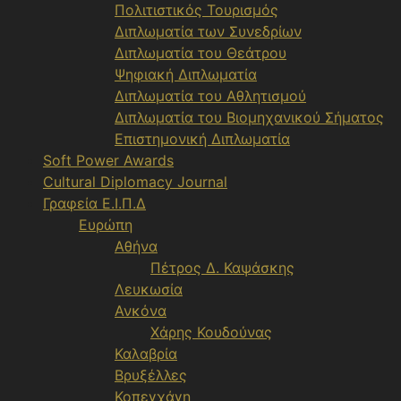
Πολιτιστικός Τουρισμός
Διπλωματία των Συνεδρίων
Διπλωματία του Θεάτρου
Ψηφιακή Διπλωματία
Διπλωματία του Αθλητισμού
Διπλωματία του Βιομηχανικού Σήματος
Επιστημονική Διπλωματία
Soft Power Awards
Cultural Diplomacy Journal
Γραφεία Ε.Ι.Π.Δ
Ευρώπη
Αθήνα
Πέτρος Δ. Καψάσκης
Λευκωσία
Ανκόνα
Χάρης Κουδούνας
Καλαβρία
Βρυξέλλες
Κοπεγχάγη