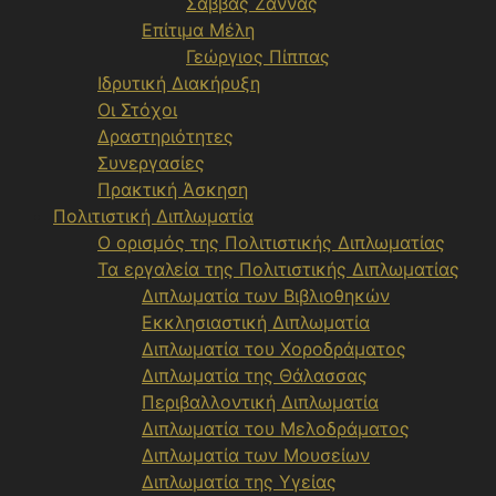
Σάββας Ζάννας
Επίτιμα Μέλη
Γεώργιος Πίππας
Ιδρυτική Διακήρυξη
Οι Στόχοι
Δραστηριότητες
Συνεργασίες
Πρακτική Άσκηση
Πολιτιστική Διπλωματία
Ο ορισμός της Πολιτιστικής Διπλωματίας
Τα εργαλεία της Πολιτιστικής Διπλωματίας
Διπλωματία των Βιβλιοθηκών
Εκκλησιαστική Διπλωματία
Διπλωματία του Χοροδράματος
Διπλωματία της Θάλασσας
Περιβαλλοντική Διπλωματία
Διπλωματία του Μελοδράματος
Διπλωματία των Μουσείων
Διπλωματία της Υγείας