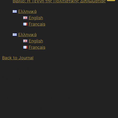
Βιβλίο: Η Τέχνη της Πολιτιστικής Διπλωματίας
Ελληνικά
English
Français
Ελληνικά
English
Français
Back to Journal
Article Views :
25 views
Η Μουσειακή Διπλωματία
της Ιορδανίας