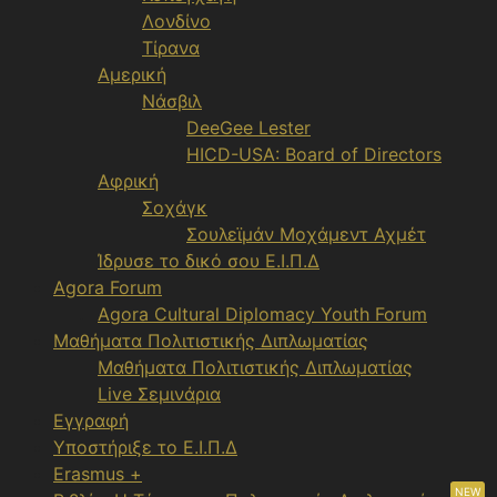
Λονδίνο
Τίρανα
Αμερική
Νάσβιλ
DeeGee Lester
HICD-USA: Board of Directors
Αφρική
Σοχάγκ
Σουλεϊμάν Μοχάμεντ Αχμέτ
Ίδρυσε το δικό σου Ε.Ι.Π.Δ
Agora Forum
Agora Cultural Diplomacy Youth Forum
Μαθήματα Πολιτιστικής Διπλωματίας
Μαθήματα Πολιτιστικής Διπλωματίας
Live Σεμινάρια
Εγγραφή
Υποστήριξε το Ε.Ι.Π.Δ
Erasmus +
NEW