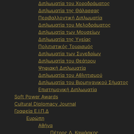
Διπλωματία του Χοροδράματος
Διπλωματία της Θάλασσας
Περιβαλλοντική Διπλωματία
Διπλωματία του Μελοδράματος
Διπλωματία των Μουσείων
Διπλωματία της Υγείας
Πολιτιστικός Τουρισμός
Διπλωματία των Συνεδρίων
Διπλωματία του Θεάτρου
Ψηφιακή Διπλωματία
Διπλωματία του Αθλητισμού
Διπλωματία του Βιομηχανικού Σήματος
Επιστημονική Διπλωματία
Soft Power Awards
Cultural Diplomacy Journal
Γραφεία Ε.Ι.Π.Δ
Ευρώπη
Αθήνα
Πέτρος Δ. Καψάσκης