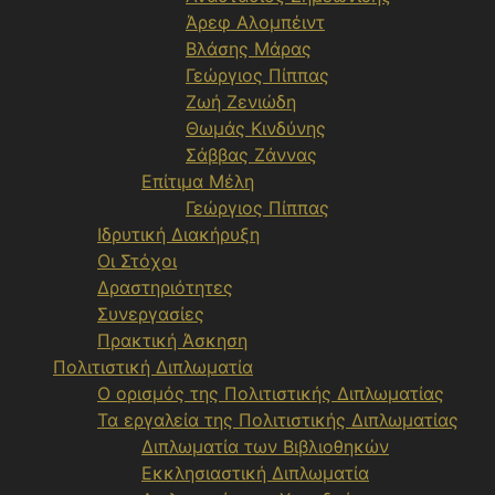
Άρεφ Αλομπέιντ
Βλάσης Μάρας
Γεώργιος Πίππας
Ζωή Ζενιώδη
Θωμάς Κινδύνης
Σάββας Ζάννας
Επίτιμα Μέλη
Γεώργιος Πίππας
Ιδρυτική Διακήρυξη
Οι Στόχοι
Δραστηριότητες
Συνεργασίες
Πρακτική Άσκηση
Πολιτιστική Διπλωματία
Ο ορισμός της Πολιτιστικής Διπλωματίας
Τα εργαλεία της Πολιτιστικής Διπλωματίας
Διπλωματία των Βιβλιοθηκών
Εκκλησιαστική Διπλωματία