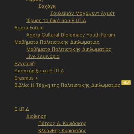
Σοχάγκ
Σουλεϊμάν Μοχάμεντ Αχμέτ
Ίδρυσε το δικό σου Ε.Ι.Π.Δ
Agora Forum
Agora Cultural Diplomacy Youth Forum
Μαθήματα Πολιτιστικής Διπλωματίας
Μαθήματα Πολιτιστικής Διπλωματίας
Live Σεμινάρια
Εγγραφή
Υποστήριξε το Ε.Ι.Π.Δ
Erasmus +
NEW
Βιβλίο: Η Τέχνη της Πολιτιστικής Διπλωματίας
Menu
Ε.Ι.Π.Δ
Διοίκηση
Πέτρος Δ. Καψάσκης
Κλεάνθης Κυριακίδης