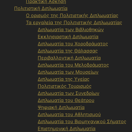
Πρακτική Άσκηση
Πολιτιστική Διπλωματία
Ο ορισμός της Πολιτιστικής Διπλωματίας
Τα εργαλεία της Πολιτιστικής Διπλωματίας
Διπλωματία των Βιβλιοθηκών
Εκκλησιαστική Διπλωματία
Διπλωματία του Χοροδράματος
Διπλωματία της Θάλασσας
Περιβαλλοντική Διπλωματία
Διπλωματία του Μελοδράματος
Διπλωματία των Μουσείων
Διπλωματία της Υγείας
Πολιτιστικός Τουρισμός
Διπλωματία των Συνεδρίων
Διπλωματία του Θεάτρου
Ψηφιακή Διπλωματία
Διπλωματία του Αθλητισμού
Διπλωματία του Βιομηχανικού Σήματος
Επιστημονική Διπλωματία