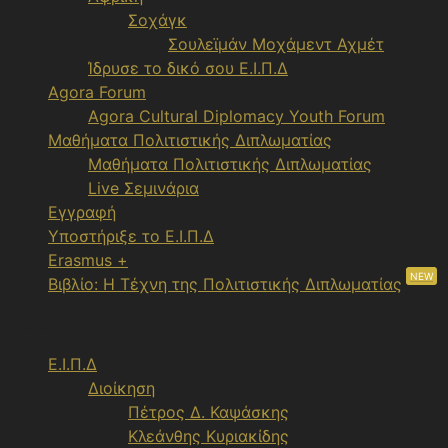
Σοχάγκ
Σουλεϊμάν Μοχάμεντ Αχμέτ
Ίδρυσε το δικό σου Ε.Ι.Π.Δ
Agora Forum
Agora Cultural Diplomacy Youth Forum
Μαθήματα Πολιτιστικής Διπλωματίας
Μαθήματα Πολιτιστικής Διπλωματίας
Live Σεμινάρια
Εγγραφή
Υποστήριξε το Ε.Ι.Π.Δ
Erasmus +
NEW
Βιβλίο: Η Τέχνη της Πολιτιστικής Διπλωματίας
Menu
Ε.Ι.Π.Δ
Διοίκηση
Πέτρος Δ. Καψάσκης
Κλεάνθης Κυριακίδης