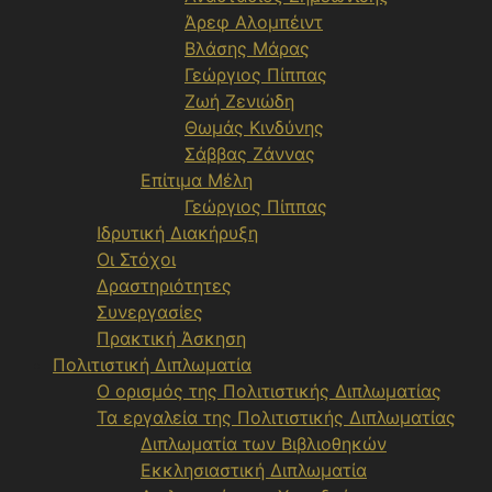
Άρεφ Αλομπέιντ
Βλάσης Μάρας
Γεώργιος Πίππας
Ζωή Ζενιώδη
Θωμάς Κινδύνης
Σάββας Ζάννας
Επίτιμα Μέλη
Γεώργιος Πίππας
Ιδρυτική Διακήρυξη
Οι Στόχοι
Δραστηριότητες
Συνεργασίες
Πρακτική Άσκηση
Πολιτιστική Διπλωματία
Ο ορισμός της Πολιτιστικής Διπλωματίας
Τα εργαλεία της Πολιτιστικής Διπλωματίας
Διπλωματία των Βιβλιοθηκών
Εκκλησιαστική Διπλωματία