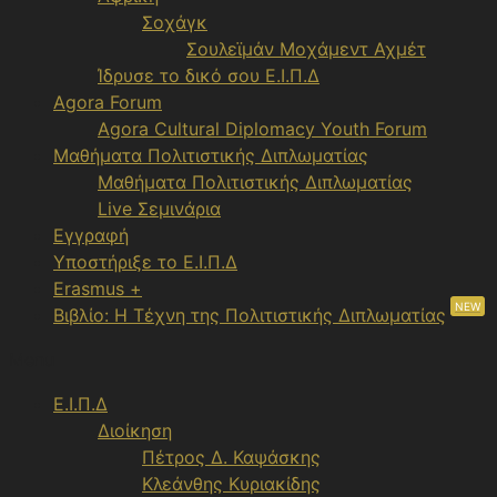
Σοχάγκ
Σουλεϊμάν Μοχάμεντ Αχμέτ
Ίδρυσε το δικό σου Ε.Ι.Π.Δ
Agora Forum
Agora Cultural Diplomacy Youth Forum
Μαθήματα Πολιτιστικής Διπλωματίας
Μαθήματα Πολιτιστικής Διπλωματίας
Live Σεμινάρια
Εγγραφή
Υποστήριξε το Ε.Ι.Π.Δ
Erasmus +
NEW
Βιβλίο: Η Τέχνη της Πολιτιστικής Διπλωματίας
Menu
Ε.Ι.Π.Δ
Διοίκηση
Πέτρος Δ. Καψάσκης
Κλεάνθης Κυριακίδης