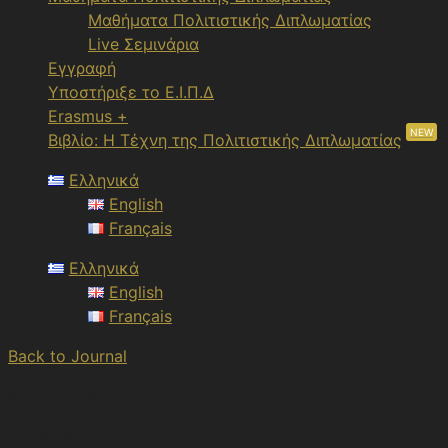
Μαθήματα Πολιτιστικής Διπλωματίας
Live Σεμινάρια
Εγγραφή
Υποστήριξε το Ε.Ι.Π.Δ
Erasmus +
NEW
Βιβλίο: Η Τέχνη της Πολιτιστικής Διπλωματίας
Ελληνικά
English
Français
Ελληνικά
English
Français
Back to Journal
Article Views :
173 views