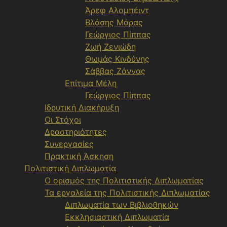
Άρεφ Αλομπέιντ
Βλάσης Μάρας
Γεώργιος Πίππας
Ζωή Ζενιώδη
Θωμάς Κινδύνης
Σάββας Ζάννας
Επίτιμα Μέλη
Γεώργιος Πίππας
Ιδρυτική Διακήρυξη
Οι Στόχοι
Δραστηριότητες
Συνεργασίες
Πρακτική Άσκηση
Πολιτιστική Διπλωματία
Ο ορισμός της Πολιτιστικής Διπλωματίας
Τα εργαλεία της Πολιτιστικής Διπλωματίας
Διπλωματία των Βιβλιοθηκών
Εκκλησιαστική Διπλωματία