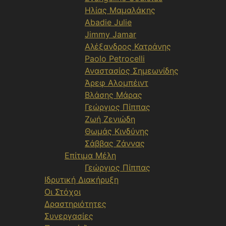
Ηλίας Μαμαλάκης
Abadie Julie
Jimmy Jamar
Αλέξανδρος Κατράνης
Paolo Petrocelli
Αναστασίος Σημεωνίδης
Άρεφ Αλομπέιντ
Βλάσης Μάρας
Γεώργιος Πίππας
Ζωή Ζενιώδη
Θωμάς Κινδύνης
Σάββας Ζάννας
Επίτιμα Μέλη
Γεώργιος Πίππας
Ιδρυτική Διακήρυξη
Οι Στόχοι
Δραστηριότητες
Συνεργασίες