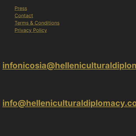
Press
Contact
Terms & Conditions
Privacy Policy
Nicosia
infonicosia@helleniculturaldipl
Athens
info@helleniculturaldiplomacy.
Thessaloniki