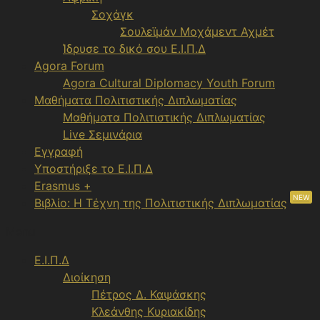
Σοχάγκ
Σουλεϊμάν Μοχάμεντ Αχμέτ
Ίδρυσε το δικό σου Ε.Ι.Π.Δ
Agora Forum
Agora Cultural Diplomacy Youth Forum
Μαθήματα Πολιτιστικής Διπλωματίας
Μαθήματα Πολιτιστικής Διπλωματίας
Live Σεμινάρια
Εγγραφή
Υποστήριξε το Ε.Ι.Π.Δ
Erasmus +
NEW
Βιβλίο: Η Τέχνη της Πολιτιστικής Διπλωματίας
Menu
Ε.Ι.Π.Δ
Διοίκηση
Πέτρος Δ. Καψάσκης
Κλεάνθης Κυριακίδης