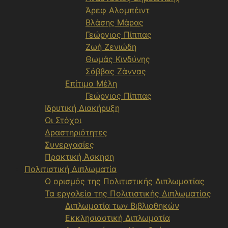
Άρεφ Αλομπέιντ
Βλάσης Μάρας
Γεώργιος Πίππας
Ζωή Ζενιώδη
Θωμάς Κινδύνης
Σάββας Ζάννας
Επίτιμα Μέλη
Γεώργιος Πίππας
Ιδρυτική Διακήρυξη
Οι Στόχοι
Δραστηριότητες
Συνεργασίες
Πρακτική Άσκηση
Πολιτιστική Διπλωματία
Ο ορισμός της Πολιτιστικής Διπλωματίας
Τα εργαλεία της Πολιτιστικής Διπλωματίας
Διπλωματία των Βιβλιοθηκών
Εκκλησιαστική Διπλωματία