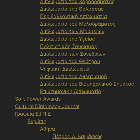
Διπλωματία του Χοροδράματος
Διπλωματία της Θάλασσας
Περιβαλλοντική Διπλωματία
Διπλωματία του Μελοδράματος
Διπλωματία των Μουσείων
Διπλωματία της Υγείας
Πολιτιστικός Τουρισμός
Διπλωματία των Συνεδρίων
Διπλωματία του Θεάτρου
Ψηφιακή Διπλωματία
Διπλωματία του Αθλητισμού
Διπλωματία του Βιομηχανικού Σήματος
Επιστημονική Διπλωματία
Soft Power Awards
Cultural Diplomacy Journal
Γραφεία Ε.Ι.Π.Δ
Ευρώπη
Αθήνα
Πέτρος Δ. Καψάσκης