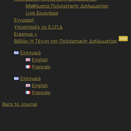
Μαθήματα Πολιτιστικής Διπλωματίας
Live Σεμινάρια
Εγγραφή
Υποστήριξε το Ε.Ι.Π.Δ
Erasmus +
NEW
Βιβλίο: Η Τέχνη της Πολιτιστικής Διπλωματίας
Ελληνικά
English
Français
Ελληνικά
English
Français
Back to Journal
Πεχλιβανίδη Στελλίνα