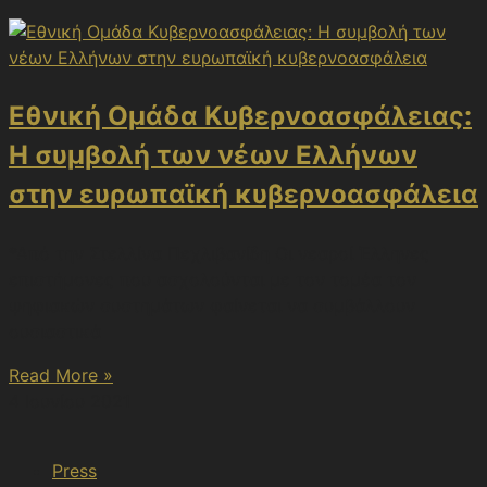
Εθνική Ομάδα Κυβερνοασφάλειας:
Η συμβολή των νέων Ελλήνων
στην ευρωπαϊκή κυβερνοασφάλεια
*Από την Στελλίνα Πεχλιβανίδη Οι νεαροί Έλληνες
επιστήμονες που ασχολούνται με τον τομέα τον
ψηφιακών συστημάτων φαίνεται να συμβάλλουν
ουσιαστικά
Read More »
4 Ιουνίου 2021
Press