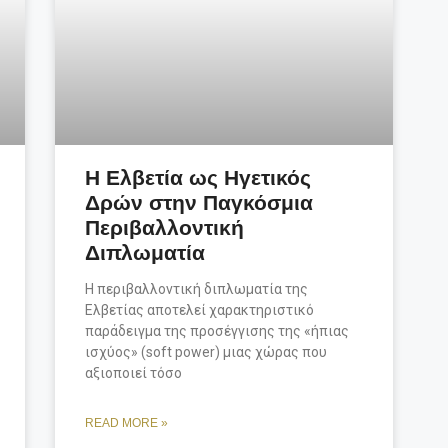
Η Ελβετία ως Ηγετικός
Δρών στην Παγκόσμια
Περιβαλλοντική
Διπλωματία
Η περιβαλλοντική διπλωματία της
Ελβετίας αποτελεί χαρακτηριστικό
παράδειγμα της προσέγγισης της «ήπιας
ισχύος» (soft power) μιας χώρας που
αξιοποιεί τόσο
READ MORE »