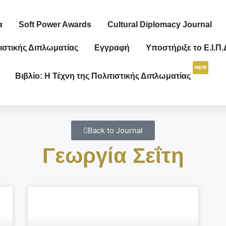
α
Soft Power Awards
Cultural Diplomacy Journal
ιστικής Διπλωματίας
Εγγραφή
Υποστήριξε το Ε.Ι.Π.
NEW
Βιβλίο: Η Τέχνη της Πολιτιστικής Διπλωματίας
Back to Journal
Γεωργία Σεΐτη