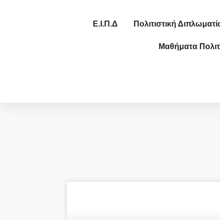
Ε.Ι.Π.Δ
Πολιτιστική Διπλωματί
Μαθήματα Πολιτ