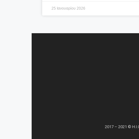
25 Ιανουαρίου 2026
2017 – 2021 © H.I.C