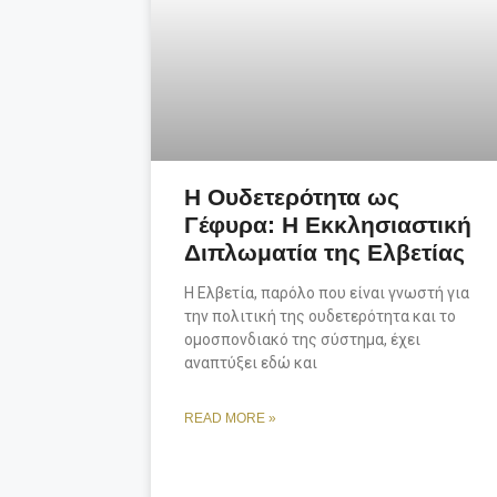
Η Ουδετερότητα ως
Γέφυρα: Η Εκκλησιαστική
Διπλωματία της Ελβετίας
Η Ελβετία, παρόλο που είναι γνωστή για
την πολιτική της ουδετερότητα και το
ομοσπονδιακό της σύστημα, έχει
αναπτύξει εδώ και
READ MORE »