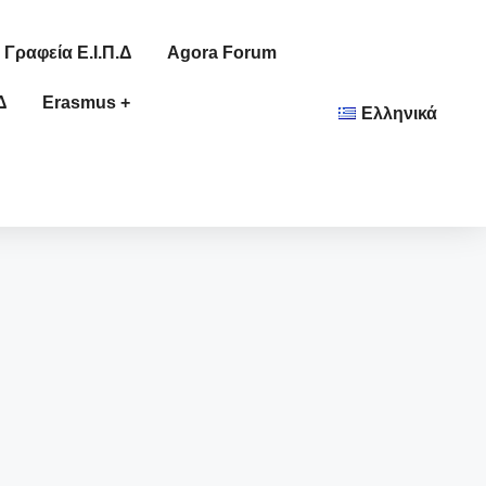
Γραφεία Ε.Ι.Π.Δ
Agora Forum
Δ
Erasmus +
Ελληνικά