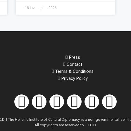
18 Ιανουαρίου 2026
Press
Contact
Terms & Conditions
Privacy Policy
.D. | The Hellenic Institute of Cultural Diplomacy, is a non-governmental, self-
All copyrights are reserved to H.Ι.C.D.