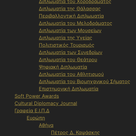
Διπλωματία του Χοροδράματος
Διπλωματία της Θάλασσας
Περιβαλλοντική Διπλωματία
Διπλωματία του Μελοδράματος
Διπλωματία των Μουσείων
Διπλωματία της Υγείας
Πολιτιστικός Τουρισμός
Διπλωματία των Συνεδρίων
Διπλωματία του Θεάτρου
Ψηφιακή Διπλωματία
Διπλωματία του Αθλητισμού
Διπλωματία του Βιομηχανικού Σήματος
Επιστημονική Διπλωματία
Soft Power Awards
Cultural Diplomacy Journal
Γραφεία Ε.Ι.Π.Δ
Ευρώπη
Αθήνα
Πέτρος Δ. Καψάσκης