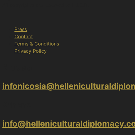
All copyrights are reserved to H.Ι.C.D.
Press
Contact
Terms & Conditions
Privacy Policy
Nicosia
infonicosia@helleniculturaldipl
Athens
info@helleniculturaldiplomacy.