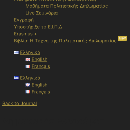
Μαθήματα Πολιτιστικής Διπλωματίας
Live Σεμινάρια
Εγγραφή
Υποστήριξε το Ε.Ι.Π.Δ
Erasmus +
NEW
Βιβλίο: Η Τέχνη της Πολιτιστικής Διπλωματίας
Ελληνικά
English
Français
Ελληνικά
English
Français
Back to Journal
Δημακαρέα Ελισσάβετ