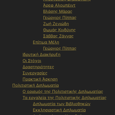
Άρεφ Αλομπέιντ
Βλάσης Μάρας
Γεώργιος Πίππας
Ζωή Ζενιώδη
Θωμάς Κινδύνης
Σάββας Ζάννας
Επίτιμα Μέλη
Γεώργιος Πίππας
Ιδρυτική Διακήρυξη
Οι Στόχοι
Δραστηριότητες
Συνεργασίες
Πρακτική Άσκηση
Πολιτιστική Διπλωματία
Ο ορισμός της Πολιτιστικής Διπλωματίας
Τα εργαλεία της Πολιτιστικής Διπλωματίας
Διπλωματία των Βιβλιοθηκών
Εκκλησιαστική Διπλωματία