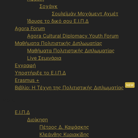
Σοχάγκ
Σουλεϊμάν Μοχάμεντ Αχμέτ
Ίδρυσε το δικό σου Ε.Ι.Π.Δ
Agora Forum
Agora Cultural Diplomacy Youth Forum
Μαθήματα Πολιτιστικής Διπλωματίας
Μαθήματα Πολιτιστικής Διπλωματίας
Live Σεμινάρια
Εγγραφή
Υποστήριξε το Ε.Ι.Π.Δ
Erasmus +
NEW
Βιβλίο: Η Τέχνη της Πολιτιστικής Διπλωματίας
Menu
Ε.Ι.Π.Δ
Διοίκηση
Πέτρος Δ. Καψάσκης
Κλεάνθης Κυριακίδης