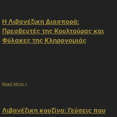
Η Λιβανέζικη Διασπορά:
Πρεσβευτές της Κουλτούρας και
Φύλακες της Κληρονομιάς
Η σύγχρονη κοινωνία αντιμετωπίζει μια εποχή όπου οι
πολιτιστικές συναναστροφές και οι πολυπολιτισμικές
αλληλεπιδράσεις αποτελούν τον πυρήνα της
παγκόσμιας δυναμικής.
Read More »
21 Μαρτίου 2024
Λιβανέζικη κουζίνα: Γεύσεις που