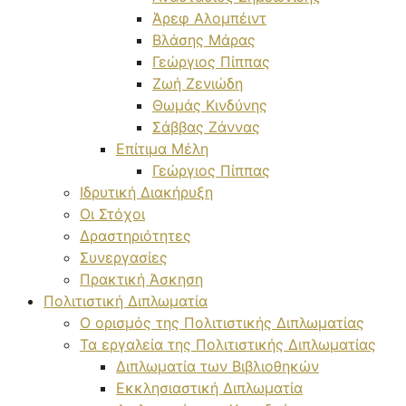
Άρεφ Αλομπέιντ
Βλάσης Μάρας
Γεώργιος Πίππας
Ζωή Ζενιώδη
Θωμάς Κινδύνης
Σάββας Ζάννας
Επίτιμα Μέλη
Γεώργιος Πίππας
Ιδρυτική Διακήρυξη
Οι Στόχοι
Δραστηριότητες
Συνεργασίες
Πρακτική Άσκηση
Πολιτιστική Διπλωματία
Ο ορισμός της Πολιτιστικής Διπλωματίας
Τα εργαλεία της Πολιτιστικής Διπλωματίας
Διπλωματία των Βιβλιοθηκών
Εκκλησιαστική Διπλωματία