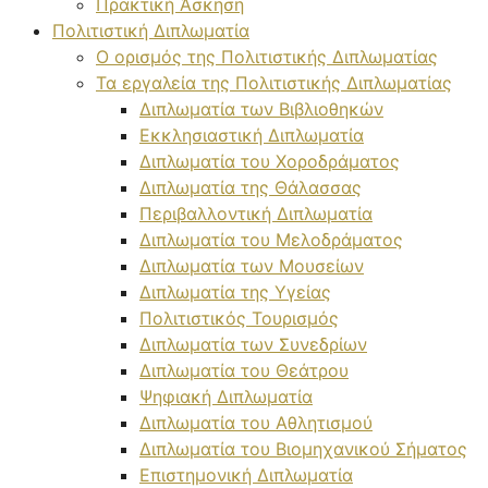
Πρακτική Άσκηση
Πολιτιστική Διπλωματία
Ο ορισμός της Πολιτιστικής Διπλωματίας
Τα εργαλεία της Πολιτιστικής Διπλωματίας
Διπλωματία των Βιβλιοθηκών
Εκκλησιαστική Διπλωματία
Διπλωματία του Χοροδράματος
Διπλωματία της Θάλασσας
Περιβαλλοντική Διπλωματία
Διπλωματία του Μελοδράματος
Διπλωματία των Μουσείων
Διπλωματία της Υγείας
Πολιτιστικός Τουρισμός
Διπλωματία των Συνεδρίων
Διπλωματία του Θεάτρου
Ψηφιακή Διπλωματία
Διπλωματία του Αθλητισμού
Διπλωματία του Βιομηχανικού Σήματος
Επιστημονική Διπλωματία