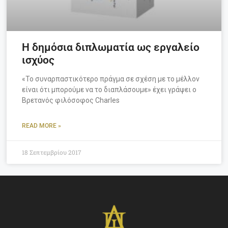
Η δημόσια διπλωματία ως εργαλείο
ισχύος
«Το συναρπαστικότερο πράγμα σε σχέση με το μέλλον
είναι ότι μπορούμε να το διαπλάσουμε» έχει γράψει ο
Βρετανός φιλόσοφος Charles
READ MORE »
18 Σεπτεμβρίου 2017