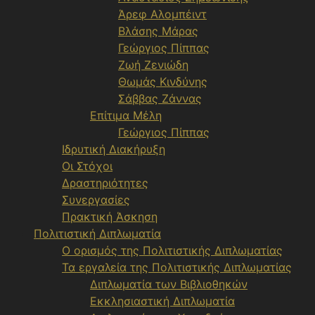
Άρεφ Αλομπέιντ
Βλάσης Μάρας
Γεώργιος Πίππας
Ζωή Ζενιώδη
Θωμάς Κινδύνης
Σάββας Ζάννας
Επίτιμα Μέλη
Γεώργιος Πίππας
Ιδρυτική Διακήρυξη
Οι Στόχοι
Δραστηριότητες
Συνεργασίες
Πρακτική Άσκηση
Πολιτιστική Διπλωματία
Ο ορισμός της Πολιτιστικής Διπλωματίας
Τα εργαλεία της Πολιτιστικής Διπλωματίας
Διπλωματία των Βιβλιοθηκών
Εκκλησιαστική Διπλωματία