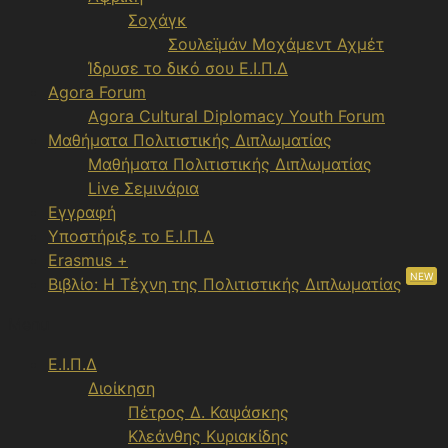
Σοχάγκ
Σουλεϊμάν Μοχάμεντ Αχμέτ
Ίδρυσε το δικό σου Ε.Ι.Π.Δ
Agora Forum
Agora Cultural Diplomacy Youth Forum
Μαθήματα Πολιτιστικής Διπλωματίας
Μαθήματα Πολιτιστικής Διπλωματίας
Live Σεμινάρια
Εγγραφή
Υποστήριξε το Ε.Ι.Π.Δ
Erasmus +
NEW
Βιβλίο: Η Τέχνη της Πολιτιστικής Διπλωματίας
Menu
Ε.Ι.Π.Δ
Διοίκηση
Πέτρος Δ. Καψάσκης
Κλεάνθης Κυριακίδης