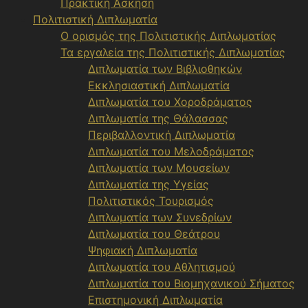
Πρακτική Άσκηση
Πολιτιστική Διπλωματία
Ο ορισμός της Πολιτιστικής Διπλωματίας
Τα εργαλεία της Πολιτιστικής Διπλωματίας
Διπλωματία των Βιβλιοθηκών
Εκκλησιαστική Διπλωματία
Διπλωματία του Χοροδράματος
Διπλωματία της Θάλασσας
Περιβαλλοντική Διπλωματία
Διπλωματία του Μελοδράματος
Διπλωματία των Μουσείων
Διπλωματία της Υγείας
Πολιτιστικός Τουρισμός
Διπλωματία των Συνεδρίων
Διπλωματία του Θεάτρου
Ψηφιακή Διπλωματία
Διπλωματία του Αθλητισμού
Διπλωματία του Βιομηχανικού Σήματος
Επιστημονική Διπλωματία