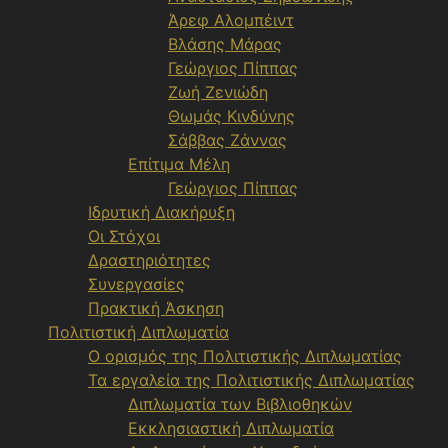
Άρεφ Αλομπέιντ
Βλάσης Μάρας
Γεώργιος Πίππας
Ζωή Ζενιώδη
Θωμάς Κινδύνης
Σάββας Ζάννας
Επίτιμα Μέλη
Γεώργιος Πίππας
Ιδρυτική Διακήρυξη
Οι Στόχοι
Δραστηριότητες
Συνεργασίες
Πρακτική Άσκηση
Πολιτιστική Διπλωματία
Ο ορισμός της Πολιτιστικής Διπλωματίας
Τα εργαλεία της Πολιτιστικής Διπλωματίας
Διπλωματία των Βιβλιοθηκών
Εκκλησιαστική Διπλωματία