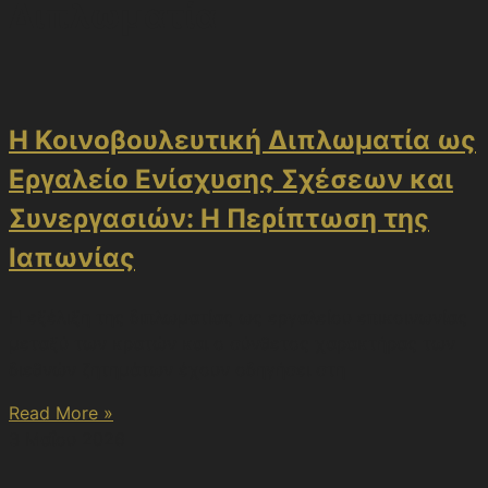
Διπλωματία
Η Κοινοβουλευτική Διπλωματία ως
Εργαλείο Ενίσχυσης Σχέσεων και
Συνεργασιών: Η Περίπτωση της
Ιαπωνίας
Η εξέλιξη της διπλωματίας ως εργαλείου επικοινωνίας
μεταξύ των κρατών και ο σύνθετος χαρακτήρας των
διεθνών ζητημάτων έχουν οδηγήσει στη
Read More »
3 Μαΐου 2026