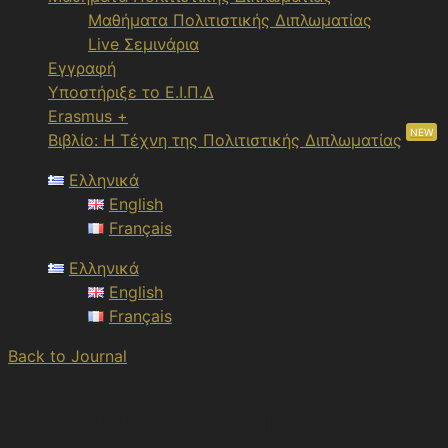
Μαθήματα Πολιτιστικής Διπλωματίας
Live Σεμινάρια
Εγγραφή
Υποστήριξε το Ε.Ι.Π.Δ
Erasmus +
NEW
Βιβλίο: Η Τέχνη της Πολιτιστικής Διπλωματίας
Ελληνικά
English
Français
Ελληνικά
English
Français
Back to Journal
Κοινοβουλευτική