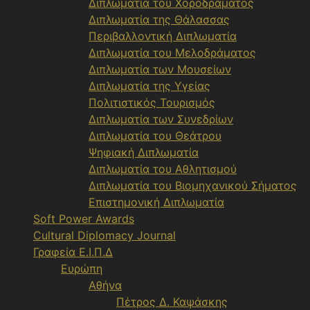
Διπλωματία του Χοροδράματος
Διπλωματία της Θάλασσας
Περιβαλλοντική Διπλωματία
Διπλωματία του Μελοδράματος
Διπλωματία των Μουσείων
Διπλωματία της Υγείας
Πολιτιστικός Τουρισμός
Διπλωματία των Συνεδρίων
Διπλωματία του Θεάτρου
Ψηφιακή Διπλωματία
Διπλωματία του Αθλητισμού
Διπλωματία του Βιομηχανικού Σήματος
Επιστημονική Διπλωματία
Soft Power Awards
Cultural Diplomacy Journal
Γραφεία Ε.Ι.Π.Δ
Ευρώπη
Αθήνα
Πέτρος Δ. Καψάσκης