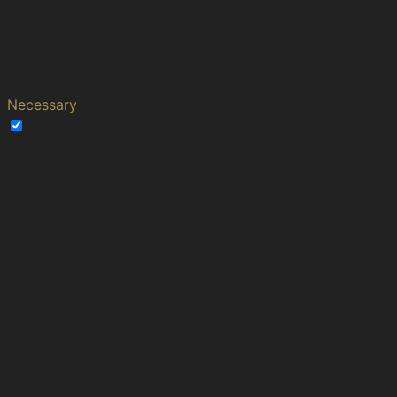
be stored in your browser only with your consent. You
also have the option to opt-out of these cookies. But
opting out of some of these cookies may affect your
browsing experience.
Necessary
Necessary
Always Enabled
Necessary cookies are absolutely essential for the
website to function properly. These cookies ensure
basic functionalities and security features of the
website, anonymously.
Cookie
Duration
Description
This cookie is set by
Stripe payment
gateway. This cookie is
__stripe_mid
1 year
used to enable payment
on the website without
storing any patment