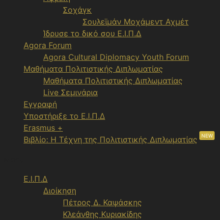
Σοχάγκ
Σουλεϊμάν Μοχάμεντ Αχμέτ
Ίδρυσε το δικό σου Ε.Ι.Π.Δ
Agora Forum
Agora Cultural Diplomacy Youth Forum
Μαθήματα Πολιτιστικής Διπλωματίας
Μαθήματα Πολιτιστικής Διπλωματίας
Live Σεμινάρια
Εγγραφή
Υποστήριξε το Ε.Ι.Π.Δ
Erasmus +
NEW
Βιβλίο: Η Τέχνη της Πολιτιστικής Διπλωματίας
Menu
Ε.Ι.Π.Δ
Διοίκηση
Πέτρος Δ. Καψάσκης
Κλεάνθης Κυριακίδης