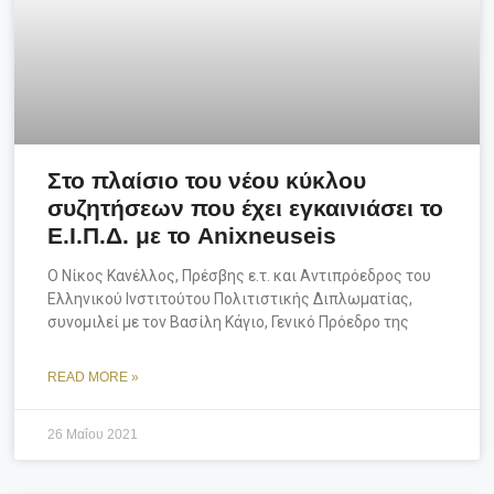
Στο πλαίσιο του νέου κύκλου
συζητήσεων που έχει εγκαινιάσει το
Ε.Ι.Π.Δ. με το Anixneuseis
Ο Νίκος Κανέλλος, Πρέσβης ε.τ. και Αντιπρόεδρος του
Ελληνικού Ινστιτούτου Πολιτιστικής Διπλωματίας,
συνομιλεί με τον Βασίλη Κάγιο, Γενικό Πρόεδρο της
READ MORE »
26 Μαΐου 2021