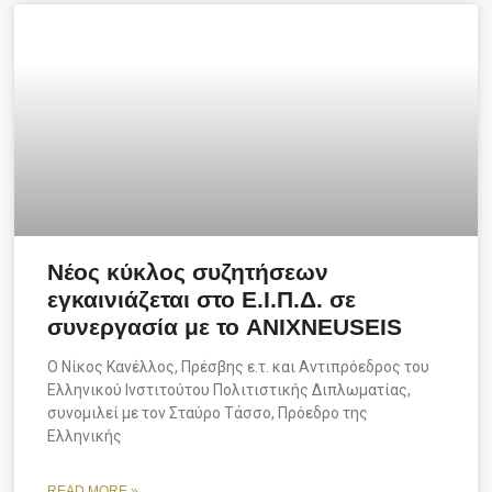
Νέος κύκλος συζητήσεων
εγκαινιάζεται στο Ε.Ι.Π.Δ. σε
συνεργασία με το ANIXNEUSEIS
Ο Νίκος Κανέλλος, Πρέσβης ε.τ. και Αντιπρόεδρος του
Ελληνικού Ινστιτούτου Πολιτιστικής Διπλωματίας,
συνομιλεί με τον Σταύρο Τάσσο, Πρόεδρο της
Ελληνικής
READ MORE »