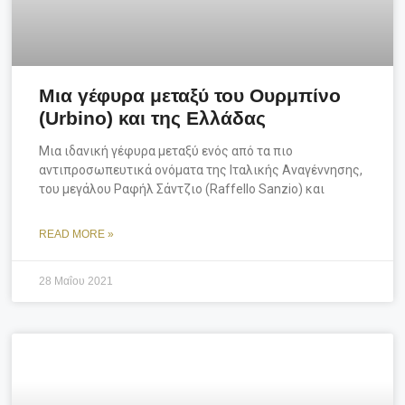
Μια γέφυρα μεταξύ του Ουρμπίνο
(Urbino) και της Ελλάδας
Μια ιδανική γέφυρα μεταξύ ενός από τα πιο
αντιπροσωπευτικά ονόματα της Ιταλικής Αναγέννησης,
του μεγάλου Ραφήλ Σάντζιο (Raffello Sanzio) και
READ MORE »
28 Μαΐου 2021