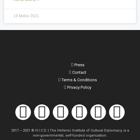
19 Μαΐου 2021
Press
Contact
Terms & Conditions
Privacy Policy
2017 – 2021 © H.I.C.D. | The Hellenic Institute of Cultural Diplomacy, is a
non-governmental, self-funded organization.