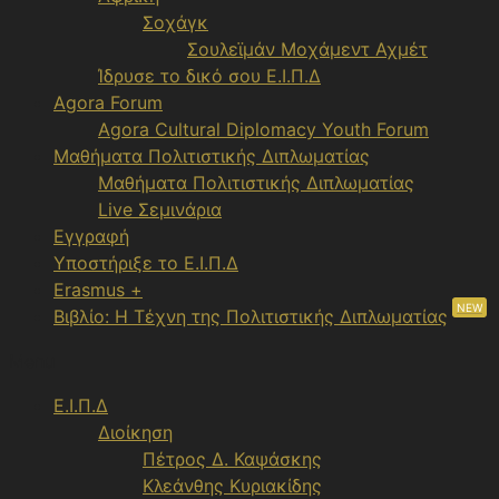
Σοχάγκ
Σουλεϊμάν Μοχάμεντ Αχμέτ
Ίδρυσε το δικό σου Ε.Ι.Π.Δ
Agora Forum
Agora Cultural Diplomacy Youth Forum
Μαθήματα Πολιτιστικής Διπλωματίας
Μαθήματα Πολιτιστικής Διπλωματίας
Live Σεμινάρια
Εγγραφή
Υποστήριξε το Ε.Ι.Π.Δ
Erasmus +
NEW
Βιβλίο: Η Τέχνη της Πολιτιστικής Διπλωματίας
Menu
Ε.Ι.Π.Δ
Διοίκηση
Πέτρος Δ. Καψάσκης
Κλεάνθης Κυριακίδης