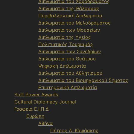
Διπλωματία του Χοροδράματος
Διπλωματία της Θάλασσας
Περιβαλλοντική Διπλωματία
Διπλωματία του Μελοδράματος
Διπλωματία των Μουσείων
Διπλωματία της Υγείας
Πολιτιστικός Τουρισμός
Διπλωματία των Συνεδρίων
Διπλωματία του Θεάτρου
Ψηφιακή Διπλωματία
Διπλωματία του Αθλητισμού
Διπλωματία του Βιομηχανικού Σήματος
Επιστημονική Διπλωματία
Soft Power Awards
Cultural Diplomacy Journal
Γραφεία Ε.Ι.Π.Δ
Ευρώπη
Αθήνα
Πέτρος Δ. Καψάσκης