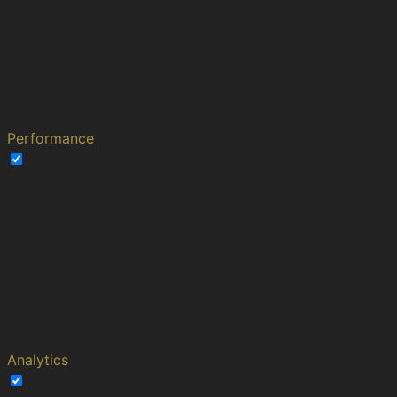
Cloudflare Bot Management.
This cookie is set by Polylang
plugin for WordPress powered
pll_language
1 year
websites. The cookie stores the
language code of the last
browsed page.
Performance
Performance
Performance cookies are used to understand and
analyze the key performance indexes of the website
which helps in delivering a better user experience for the
visitors.
Cookie
Duration
Description
This cookies is set by Youtube and is
YSC
session
used to track the views of embedded
videos.
Analytics
Analytics