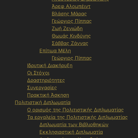
Άρεφ Αλομπέιντ
Βλάσης Μάρας
Γεώργιος Πίππας
Ζωή Ζενιώδη
Θωμάς Κινδύνης
Σάββας Ζάννας
Επίτιμα Μέλη
Γεώργιος Πίππας
Ιδρυτική Διακήρυξη
Οι Στόχοι
Δραστηριότητες
Συνεργασίες
Πρακτική Άσκηση
Πολιτιστική Διπλωματία
Ο ορισμός της Πολιτιστικής Διπλωματίας
Τα εργαλεία της Πολιτιστικής Διπλωματίας
Διπλωματία των Βιβλιοθηκών
Εκκλησιαστική Διπλωματία