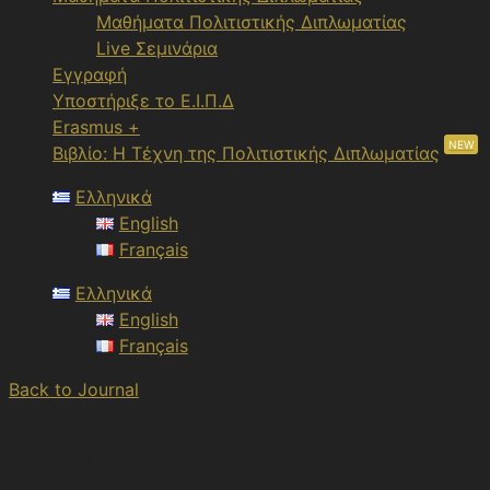
Μαθήματα Πολιτιστικής Διπλωματίας
Live Σεμινάρια
Εγγραφή
Υποστήριξε το Ε.Ι.Π.Δ
Erasmus +
NEW
Βιβλίο: Η Τέχνη της Πολιτιστικής Διπλωματίας
Ελληνικά
English
Français
Ελληνικά
English
Français
Back to Journal
Τσακλίδου Βασιλική