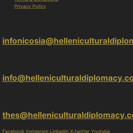
Privacy Policy
Nicosia
infonicosia@helleniculturaldipl
Athens
info@helleniculturaldiplomacy.
Thessaloniki
thes@helleniculturaldiplomacy.
Facebook
Instagram
Linkedin
X-twitter
Youtube