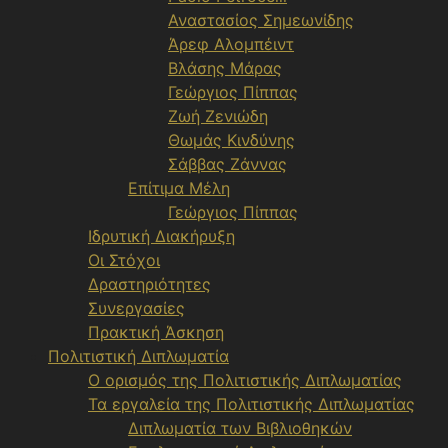
Αναστασίος Σημεωνίδης
Άρεφ Αλομπέιντ
Βλάσης Μάρας
Γεώργιος Πίππας
Ζωή Ζενιώδη
Θωμάς Κινδύνης
Σάββας Ζάννας
Επίτιμα Μέλη
Γεώργιος Πίππας
Ιδρυτική Διακήρυξη
Οι Στόχοι
Δραστηριότητες
Συνεργασίες
Πρακτική Άσκηση
Πολιτιστική Διπλωματία
Ο ορισμός της Πολιτιστικής Διπλωματίας
Τα εργαλεία της Πολιτιστικής Διπλωματίας
Διπλωματία των Βιβλιοθηκών