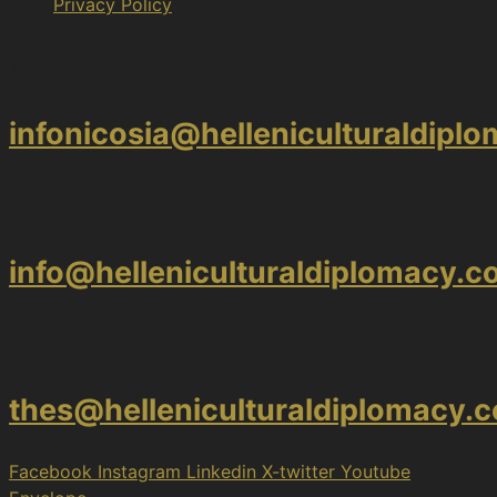
Privacy Policy
Nicosia
infonicosia@helleniculturaldipl
Athens
info@helleniculturaldiplomacy.
Thessaloniki
thes@helleniculturaldiplomacy.
Facebook
Instagram
Linkedin
X-twitter
Youtube