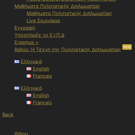
Μαθήματα Πολιτιστικής Διπλωματίας
Μαθήματα Πολιτιστικής Διπλωματίας
Live Σεμινάρια
Εγγραφή
Υποστήριξε το Ε.Ι.Π.Δ
Erasmus +
NEW
Βιβλίο: Η Τέχνη της Πολιτιστικής Διπλωματίας
Ελληνικά
English
Français
Ελληνικά
English
Français
Back
Ε.Ι.Π.Δ - ακαδημαϊκο συμβουλιο | μελος
Billing