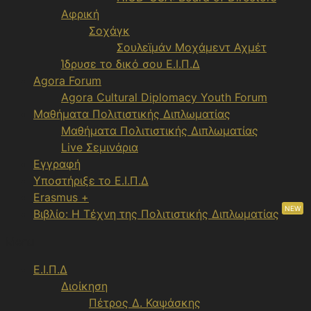
Αφρική
Σοχάγκ
Σουλεϊμάν Μοχάμεντ Αχμέτ
Ίδρυσε το δικό σου Ε.Ι.Π.Δ
Agora Forum
Agora Cultural Diplomacy Youth Forum
Μαθήματα Πολιτιστικής Διπλωματίας
Μαθήματα Πολιτιστικής Διπλωματίας
Live Σεμινάρια
Εγγραφή
Υποστήριξε το Ε.Ι.Π.Δ
Erasmus +
NEW
Βιβλίο: Η Τέχνη της Πολιτιστικής Διπλωματίας
Menu
Ε.Ι.Π.Δ
Διοίκηση
Πέτρος Δ. Καψάσκης