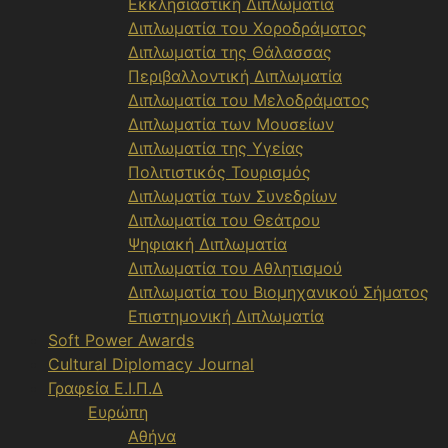
Εκκλησιαστική Διπλωματία
Διπλωματία του Χοροδράματος
Διπλωματία της Θάλασσας
Περιβαλλοντική Διπλωματία
Διπλωματία του Μελοδράματος
Διπλωματία των Μουσείων
Διπλωματία της Υγείας
Πολιτιστικός Τουρισμός
Διπλωματία των Συνεδρίων
Διπλωματία του Θεάτρου
Ψηφιακή Διπλωματία
Διπλωματία του Αθλητισμού
Διπλωματία του Βιομηχανικού Σήματος
Επιστημονική Διπλωματία
Soft Power Awards
Cultural Diplomacy Journal
Γραφεία Ε.Ι.Π.Δ
Ευρώπη
Αθήνα