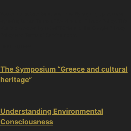
You can unsubscribe at any time. By signing up you are
agreeing to our Terms of Service and Privacy Policy. This
site is protected by reCAPTCHA and the Google Privacy
Policy and Terms of Service apply.
ΠΕΡΙΣΣΟΤΕΡΑ
The Symposium “Greece and cultural
heritage”
Understanding Environmental
Consciousness