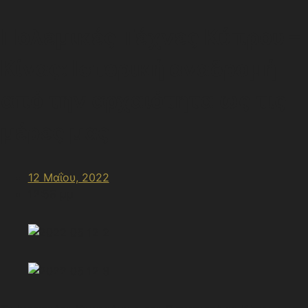
Πολεμικές Τέχνες Κύπρου –
Κίνας: Ιστορική αναδρομή
από την αρχαιότητα ως τις
μέρες μας
12 Μαΐου, 2022
12:58 μμ