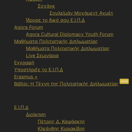
Σοχάγκ
Σουλεϊμάν Μοχάμεντ Αχμέτ
Ίδρυσε το δικό σου Ε.Ι.Π.Δ
Agora Forum
Agora Cultural Diplomacy Youth Forum
Μαθήματα Πολιτιστικής Διπλωματίας
Μαθήματα Πολιτιστικής Διπλωματίας
Live Σεμινάρια
Εγγραφή
Υποστήριξε το Ε.Ι.Π.Δ
Erasmus +
NEW
Βιβλίο: Η Τέχνη της Πολιτιστικής Διπλωματίας
Menu
Ε.Ι.Π.Δ
Διοίκηση
Πέτρος Δ. Καψάσκης
Κλεάνθης Κυριακίδης