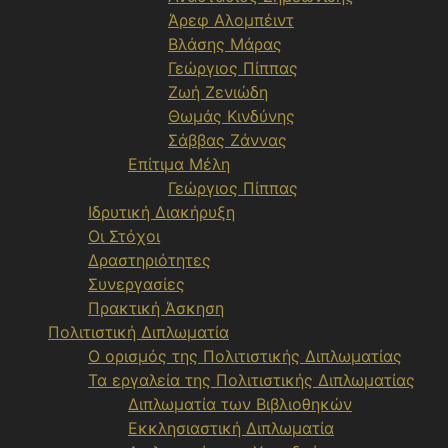
Άρεφ Αλομπέιντ
Βλάσης Μάρας
Γεώργιος Πίππας
Ζωή Ζενιώδη
Θωμάς Κινδύνης
Σάββας Ζάννας
Επίτιμα Μέλη
Γεώργιος Πίππας
Ιδρυτική Διακήρυξη
Οι Στόχοι
Δραστηριότητες
Συνεργασίες
Πρακτική Άσκηση
Πολιτιστική Διπλωματία
Ο ορισμός της Πολιτιστικής Διπλωματίας
Τα εργαλεία της Πολιτιστικής Διπλωματίας
Διπλωματία των Βιβλιοθηκών
Εκκλησιαστική Διπλωματία