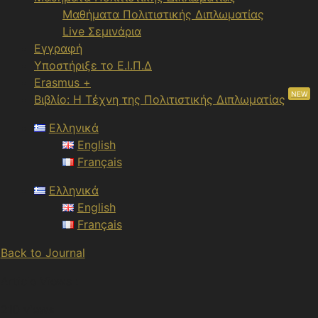
Μαθήματα Πολιτιστικής Διπλωματίας
Live Σεμινάρια
Εγγραφή
Υποστήριξε το Ε.Ι.Π.Δ
Erasmus +
NEW
Βιβλίο: Η Τέχνη της Πολιτιστικής Διπλωματίας
Ελληνικά
English
Français
Ελληνικά
English
Français
Back to Journal
Article Views :
210 views