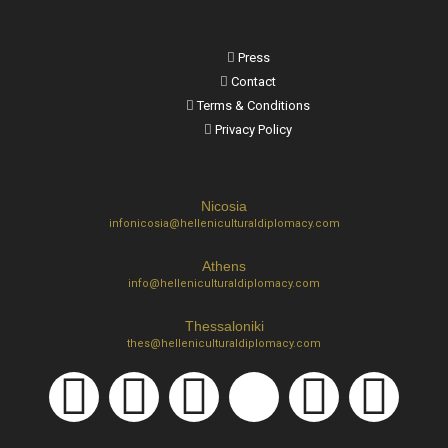
Press
Contact
Terms & Conditions
Privacy Policy
Nicosia
infonicosia@helleniculturaldiplomacy.com
Athens
info@helleniculturaldiplomacy.com
Thessaloniki
thes@helleniculturaldiplomacy.com