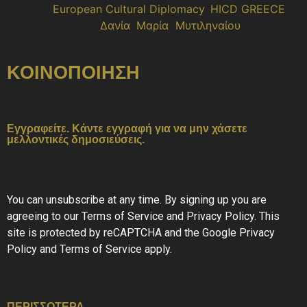
European Cultural Diplomacy
,
HICD GREECE
,
Δανία
,
Μαρία Μυτιληναίου
ΚΟΙΝΟΠΟΙΗΣΗ
Εγγραφείτε.
Κάντε εγγραφή για να μην χάσετε
μελλοντικές δημοσιεύσεις.
You can unsubscribe at any time. By signing up you are
agreeing to our Terms of Service and Privacy Policy. This
site is protected by reCAPTCHA and the Google Privacy
Policy and Terms of Service apply.
ΠΕΡΙΣΣΟΤΕΡΑ