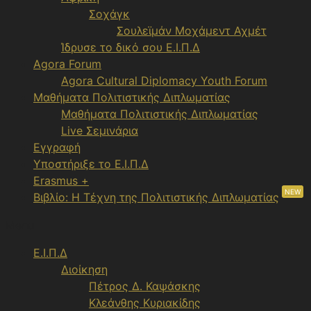
Σοχάγκ
Σουλεϊμάν Μοχάμεντ Αχμέτ
Ίδρυσε το δικό σου Ε.Ι.Π.Δ
Agora Forum
Agora Cultural Diplomacy Youth Forum
Μαθήματα Πολιτιστικής Διπλωματίας
Μαθήματα Πολιτιστικής Διπλωματίας
Live Σεμινάρια
Εγγραφή
Υποστήριξε το Ε.Ι.Π.Δ
Erasmus +
NEW
Βιβλίο: Η Τέχνη της Πολιτιστικής Διπλωματίας
Menu
Ε.Ι.Π.Δ
Διοίκηση
Πέτρος Δ. Καψάσκης
Κλεάνθης Κυριακίδης