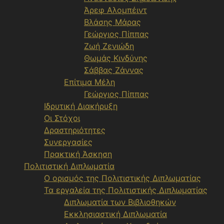
Άρεφ Αλομπέιντ
Βλάσης Μάρας
Γεώργιος Πίππας
Ζωή Ζενιώδη
Θωμάς Κινδύνης
Σάββας Ζάννας
Επίτιμα Μέλη
Γεώργιος Πίππας
Ιδρυτική Διακήρυξη
Οι Στόχοι
Δραστηριότητες
Συνεργασίες
Πρακτική Άσκηση
Πολιτιστική Διπλωματία
Ο ορισμός της Πολιτιστικής Διπλωματίας
Τα εργαλεία της Πολιτιστικής Διπλωματίας
Διπλωματία των Βιβλιοθηκών
Εκκλησιαστική Διπλωματία