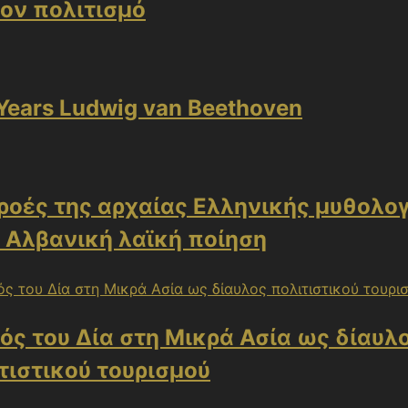
τον πολιτισμό
Years Ludwig van Beethoven
ροές της αρχαίας Ελληνικής μυθολογ
 Αλβανική λαϊκή ποίηση
ός του Δία στη Μικρά Ασία ως δίαυλ
τιστικού τουρισμού