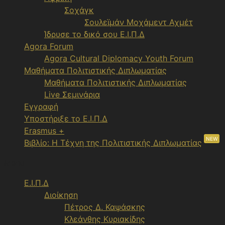
Σοχάγκ
Σουλεϊμάν Μοχάμεντ Αχμέτ
Ίδρυσε το δικό σου Ε.Ι.Π.Δ
Agora Forum
Agora Cultural Diplomacy Youth Forum
Μαθήματα Πολιτιστικής Διπλωματίας
Μαθήματα Πολιτιστικής Διπλωματίας
Live Σεμινάρια
Εγγραφή
Υποστήριξε το Ε.Ι.Π.Δ
Erasmus +
NEW
Βιβλίο: Η Τέχνη της Πολιτιστικής Διπλωματίας
Menu
Ε.Ι.Π.Δ
Διοίκηση
Πέτρος Δ. Καψάσκης
Κλεάνθης Κυριακίδης