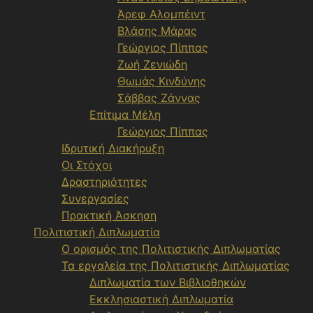
Άρεφ Αλομπέιντ
Βλάσης Μάρας
Γεώργιος Πίππας
Ζωή Ζενιώδη
Θωμάς Κινδύνης
Σάββας Ζάννας
Επίτιμα Μέλη
Γεώργιος Πίππας
Ιδρυτική Διακήρυξη
Οι Στόχοι
Δραστηριότητες
Συνεργασίες
Πρακτική Άσκηση
Πολιτιστική Διπλωματία
Ο ορισμός της Πολιτιστικής Διπλωματίας
Τα εργαλεία της Πολιτιστικής Διπλωματίας
Διπλωματία των Βιβλιοθηκών
Εκκλησιαστική Διπλωματία