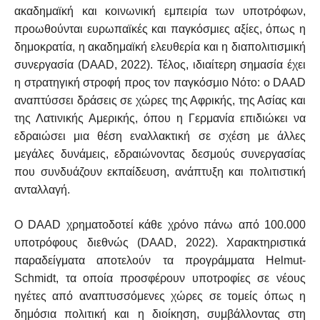
ακαδημαϊκή και κοινωνική εμπειρία των υποτρόφων,
προωθούνται ευρωπαϊκές και παγκόσμιες αξίες, όπως η
δημοκρατία, η ακαδημαϊκή ελευθερία και η διαπολιτισμική
συνεργασία (DAAD, 2022). Τέλος, ιδιαίτερη σημασία έχει
η στρατηγική στροφή προς τον παγκόσμιο Νότο: ο DAAD
αναπτύσσει δράσεις σε χώρες της Αφρικής, της Ασίας και
της Λατινικής Αμερικής, όπου η Γερμανία επιδιώκει να
εδραιώσει μια θέση εναλλακτική σε σχέση με άλλες
μεγάλες δυνάμεις, εδραιώνοντας δεσμούς συνεργασίας
που συνδυάζουν εκπαίδευση, ανάπτυξη και πολιτιστική
ανταλλαγή.
Ο DAAD χρηματοδοτεί κάθε χρόνο πάνω από 100.000
υποτρόφους διεθνώς (DAAD, 2022). Χαρακτηριστικά
παραδείγματα αποτελούν τα προγράμματα Helmut-
Schmidt, τα οποία προσφέρουν υποτροφίες σε νέους
ηγέτες από αναπτυσσόμενες χώρες σε τομείς όπως η
δημόσια πολιτική και η διοίκηση, συμβάλλοντας στη