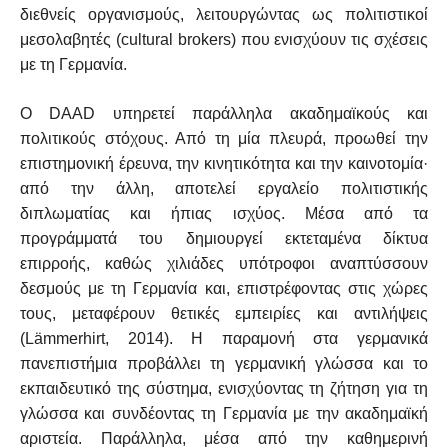
διεθνείς οργανισμούς, λειτουργώντας ως πολιτιστικοί
μεσολαβητές (cultural brokers) που ενισχύουν τις σχέσεις
με τη Γερμανία.
Ο DAAD υπηρετεί παράλληλα ακαδημαϊκούς και
πολιτικούς στόχους. Από τη μία πλευρά, προωθεί την
επιστημονική έρευνα, την κινητικότητα και την καινοτομία·
από την άλλη, αποτελεί εργαλείο πολιτιστικής
διπλωματίας και ήπιας ισχύος. Μέσα από τα
προγράμματά του δημιουργεί εκτεταμένα δίκτυα
επιρροής, καθώς χιλιάδες υπότροφοι αναπτύσσουν
δεσμούς με τη Γερμανία και, επιστρέφοντας στις χώρες
τους, μεταφέρουν θετικές εμπειρίες και αντιλήψεις
(Lämmerhirt, 2014). Η παραμονή στα γερμανικά
πανεπιστήμια προβάλλει τη γερμανική γλώσσα και το
εκπαιδευτικό της σύστημα, ενισχύοντας τη ζήτηση για τη
γλώσσα και συνδέοντας τη Γερμανία με την ακαδημαϊκή
αριστεία. Παράλληλα, μέσα από την καθημερινή