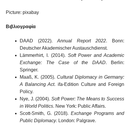
Picture: pixabay
Βιβλιογραφία
DAAD (2022).
Annual Report 2022
. Bonn:
Deutscher Akademischer Austauschdienst.
Lämmerhirt, I. (2014).
Soft Power and Academic
Exchange: The Case of the DAAD
. Berlin:
Springer.
Maaß, K. (2005).
Cultural Diplomacy in Germany:
A Balancing Act
. ifa-Edition Culture and Foreign
Policy.
Nye, J. (2004).
Soft Power: The Means to Success
in World Politics
. New York: Public Affairs.
Scott-Smith, G. (2018).
Exchange Programs and
Public Diplomacy
. London: Palgrave.