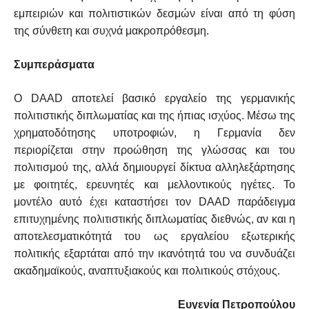
εμπειριών και πολιτιστικών δεσμών είναι από τη φύση
της σύνθετη και συχνά μακροπρόθεσμη.
Συμπεράσματα
Ο DAAD αποτελεί βασικό εργαλείο της γερμανικής
πολιτιστικής διπλωματίας και της ήπιας ισχύος. Μέσω της
χρηματοδότησης υποτροφιών, η Γερμανία δεν
περιορίζεται στην προώθηση της γλώσσας και του
πολιτισμού της, αλλά δημιουργεί δίκτυα αλληλεξάρτησης
με φοιτητές, ερευνητές και μελλοντικούς ηγέτες. Το
μοντέλο αυτό έχει καταστήσει τον DAAD παράδειγμα
επιτυχημένης πολιτιστικής διπλωματίας διεθνώς, αν και η
αποτελεσματικότητά του ως εργαλείου εξωτερικής
πολιτικής εξαρτάται από την ικανότητά του να συνδυάζει
ακαδημαϊκούς, αναπτυξιακούς και πολιτικούς στόχους.
Ευγενία Πετροπούλου