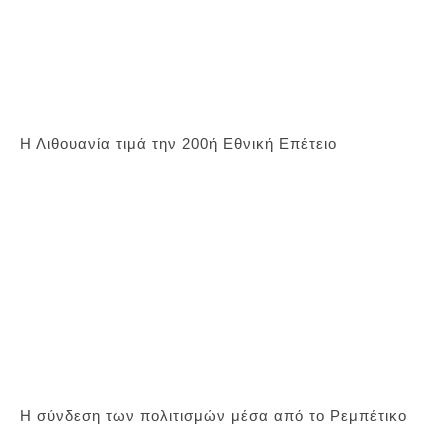
Η Λιθουανία τιμά την 200ή Εθνική Επέτειο
Η σύνδεση των πολιτισμών μέσα από το Ρεμπέτικο