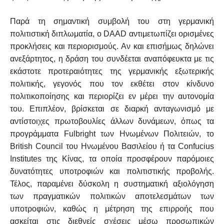
Παρά τη σημαντική συμβολή του στη γερμανική
πολιτιστική διπλωματία, ο DAAD αντιμετωπίζει ορισμένες
προκλήσεις και περιορισμούς. Αν και επισήμως δηλώνει
ανεξάρτητος, η δράση του συνδέεται αναπόφευκτα με τις
εκάστοτε προτεραιότητες της γερμανικής εξωτερικής
πολιτικής, γεγονός που τον εκθέτει στον κίνδυνο
πολιτικοποίησης και περιορίζει εν μέρει την αυτονομία
του. Επιπλέον, βρίσκεται σε διαρκή ανταγωνισμό με
αντίστοιχες πρωτοβουλίες άλλων δυνάμεων, όπως τα
προγράμματα Fulbright των Ηνωμένων Πολιτειών, το
British Council του Ηνωμένου Βασιλείου ή τα Confucius
Institutes της Κίνας, τα οποία προσφέρουν παρόμοιες
δυνατότητες υποτροφιών και πολιτιστικής προβολής.
Τέλος, παραμένει δύσκολη η συστηματική αξιολόγηση
των πραγματικών πολιτικών αποτελεσμάτων των
υποτροφιών, καθώς η μέτρηση της επιρροής που
ασκείται στις διεθνείς σχέσεις μέσω προσωπικών