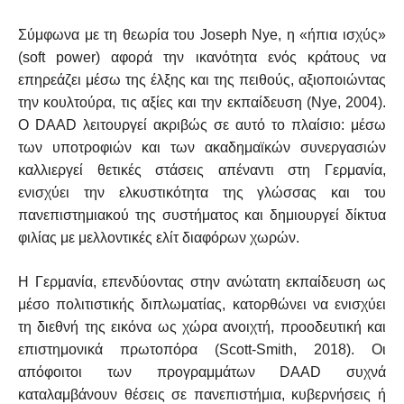
Σύμφωνα με τη θεωρία του Joseph Nye, η «ήπια ισχύς»
(soft power) αφορά την ικανότητα ενός κράτους να
επηρεάζει μέσω της έλξης και της πειθούς, αξιοποιώντας
την κουλτούρα, τις αξίες και την εκπαίδευση (Nye, 2004).
Ο DAAD λειτουργεί ακριβώς σε αυτό το πλαίσιο: μέσω
των υποτροφιών και των ακαδημαϊκών συνεργασιών
καλλιεργεί θετικές στάσεις απέναντι στη Γερμανία,
ενισχύει την ελκυστικότητα της γλώσσας και του
πανεπιστημιακού της συστήματος και δημιουργεί δίκτυα
φιλίας με μελλοντικές ελίτ διαφόρων χωρών.
Η Γερμανία, επενδύοντας στην ανώτατη εκπαίδευση ως
μέσο πολιτιστικής διπλωματίας, κατορθώνει να ενισχύει
τη διεθνή της εικόνα ως χώρα ανοιχτή, προοδευτική και
επιστημονικά πρωτοπόρα (Scott-Smith, 2018). Οι
απόφοιτοι των προγραμμάτων DAAD συχνά
καταλαμβάνουν θέσεις σε πανεπιστήμια, κυβερνήσεις ή