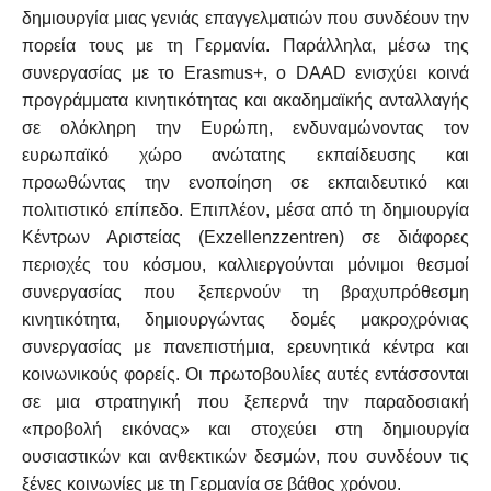
δημιουργία μιας γενιάς επαγγελματιών που συνδέουν την
πορεία τους με τη Γερμανία. Παράλληλα, μέσω της
συνεργασίας με το Erasmus+, ο DAAD ενισχύει κοινά
προγράμματα κινητικότητας και ακαδημαϊκής ανταλλαγής
σε ολόκληρη την Ευρώπη, ενδυναμώνοντας τον
ευρωπαϊκό χώρο ανώτατης εκπαίδευσης και
προωθώντας την ενοποίηση σε εκπαιδευτικό και
πολιτιστικό επίπεδο. Επιπλέον, μέσα από τη δημιουργία
Κέντρων Αριστείας (Exzellenzzentren) σε διάφορες
περιοχές του κόσμου, καλλιεργούνται μόνιμοι θεσμοί
συνεργασίας που ξεπερνούν τη βραχυπρόθεσμη
κινητικότητα, δημιουργώντας δομές μακροχρόνιας
συνεργασίας με πανεπιστήμια, ερευνητικά κέντρα και
κοινωνικούς φορείς. Οι πρωτοβουλίες αυτές εντάσσονται
σε μια στρατηγική που ξεπερνά την παραδοσιακή
«προβολή εικόνας» και στοχεύει στη δημιουργία
ουσιαστικών και ανθεκτικών δεσμών, που συνδέουν τις
ξένες κοινωνίες με τη Γερμανία σε βάθος χρόνου.