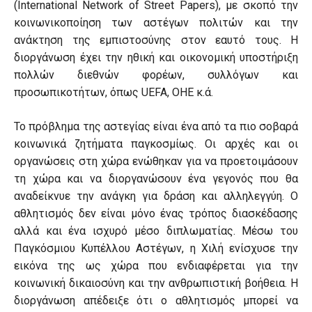
(International Network of Street Papers), με σκοπό την
κοινωνικοποίηση των αστέγων πολιτών και την
ανάκτηση της εμπιστοσύνης στον εαυτό τους. Η
διοργάνωση έχει την ηθική και οικονομική υποστήριξη
πολλών διεθνών φορέων, συλλόγων και
προσωπικοτήτων, όπως UEFA, OHE κ.ά.
Το πρόβλημα της αστεγίας είναι ένα από τα πιο σοβαρά
κοινωνικά ζητήματα παγκοσμίως. Οι αρχές και οι
οργανώσεις στη χώρα ενώθηκαν για να προετοιμάσουν
τη χώρα και να διοργανώσουν ένα γεγονός που θα
αναδείκνυε την ανάγκη για δράση και αλληλεγγύη. Ο
αθλητισμός δεν είναι μόνο ένας τρόπος διασκέδασης
αλλά και ένα ισχυρό μέσο διπλωματίας. Μέσω του
Παγκόσμιου Κυπέλλου Αστέγων, η Χιλή ενίσχυσε την
εικόνα της ως χώρα που ενδιαφέρεται για την
κοινωνική δικαιοσύνη και την ανθρωπιστική βοήθεια. Η
διοργάνωση απέδειξε ότι ο αθλητισμός μπορεί να