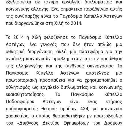
εξελίσσεται σε ισχυρό εργαλείο διπλωματίας και
κοινωνικής αλλαγής. Ένα σημαντικό παράδειγμα αυτής
της συνύπαρξης είναι το Παγκόσμιο Κύπελλο Αστέγων
που διοργανώθηκε στη Χιλή το 2014.
Το 2014 η Χιλή φιλοξένησε το Παγκόσμιο Κύπελλο
Αστέγων, ένα γεγονός που δεν ήταν απλώς μια
αθλητική διοργάνωση, αλλά μία πλατφόρμα για την
ανάδειξη κοινωνικών προβλημάτων και την προώθηση
της αλληλεγγύης και της διεθνούς συνεργασίας. Το
Παγκόσμιο Κύπελλο Αστέγων αποτέλεσε μία
πρωτοποριακή προσπάθεια για να χρησιμοποιηθεί ο
αθλητισμός ως εργαλείο διπλωματίας και κοινωνικής
ευαισθητοποίησης. Το Παγκόσμιο Κύπελλο
Ποδοσφαίρου Αστέγων είναι ένας ετήσιος
ποδοσφαιρικός θεσμός ομάδων 4Χ4, με κοινωνικό
χαρακτήρα, ο οποίος θεσμοθετήθηκε με πρωτοβουλία
του «Διεθνούς Δικτύου Εφημερίδων του Δρόμου»