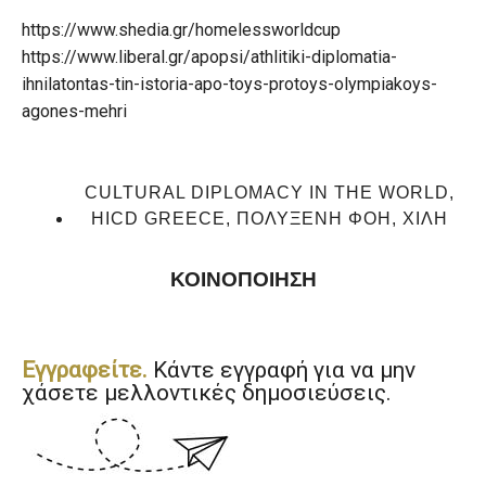
https://www.shedia.gr/homelessworldcup
https://www.liberal.gr/apopsi/athlitiki-diplomatia-
ihnilatontas-tin-istoria-apo-toys-protoys-olympiakoys-
agones-mehri
CULTURAL DIPLOMACY IN THE WORLD
,
HICD GREECE
,
ΠΟΛΥΞΈΝΗ ΦΟΉ
,
ΧΙΛΉ
ΚΟΙΝΟΠΟΙΗΣΗ
Εγγραφείτε.
Κάντε εγγραφή για να μην
χάσετε μελλοντικές δημοσιεύσεις.