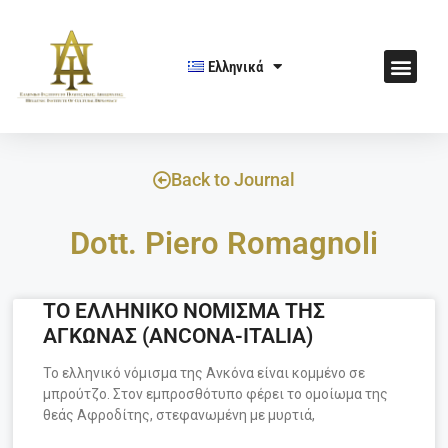
Ελληνικά
Back to Journal
Dott. Piero Romagnoli
ΤΟ ΕΛΛΗΝΙΚΟ ΝΟΜΙΣΜΑ ΤΗΣ
ΑΓΚΩΝΑΣ (ANCONA-ITALIA)
Το ελληνικό νόμισμα της Ανκόνα είναι κομμένο σε
μπρούτζο. Στον εμπροσθότυπο φέρει το ομοίωμα της
θεάς Αφροδίτης, στεφανωμένη με μυρτιά,