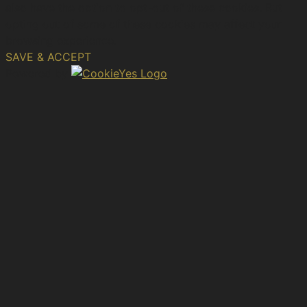
also have the option to opt-out of these cookies. But
opting out of some of these cookies may affect your
browsing experience.
SAVE & ACCEPT
Powered by