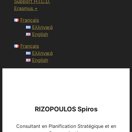
Support H.I.C.D.
Erasmus +
Français
Ελληνικά
English
Français
Ελληνικά
English
RIZOPOULOS Spiros
Consultant en Planification Stratégique et en