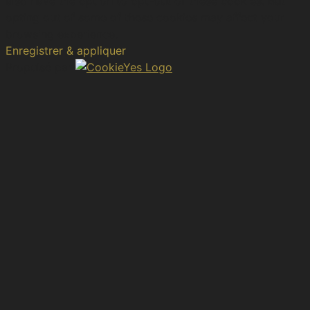
also have the option to opt-out of these cookies. But
opting out of some of these cookies may affect your
browsing experience.
Enregistrer & appliquer
Propulsé par