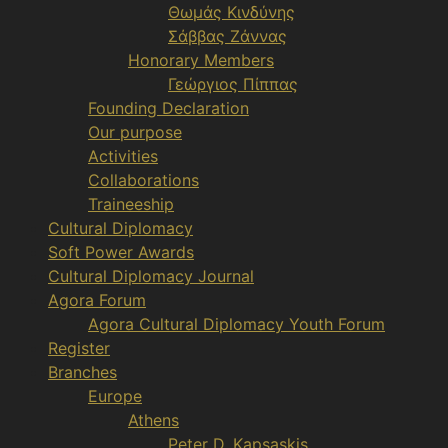
Θωμάς Κινδύνης
Σάββας Ζάννας
Honorary Members
Γεώργιος Πίππας
Founding Declaration
Our purpose
Activities
Collaborations
Traineeship
Cultural Diplomacy
Soft Power Awards
Cultural Diplomacy Journal
Agora Forum
Agora Cultural Diplomacy Youth Forum
Register
Branches
Europe
Athens
Peter D. Kapsaskis