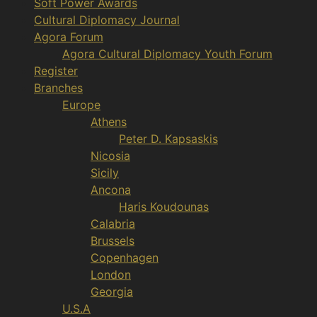
Soft Power Awards
Cultural Diplomacy Journal
Agora Forum
Agora Cultural Diplomacy Youth Forum
Register
Branches
Europe
Athens
Peter D. Kapsaskis
Nicosia
Sicily
Ancona
Haris Koudounas
Calabria
Brussels
Copenhagen
London
Georgia
U.S.A